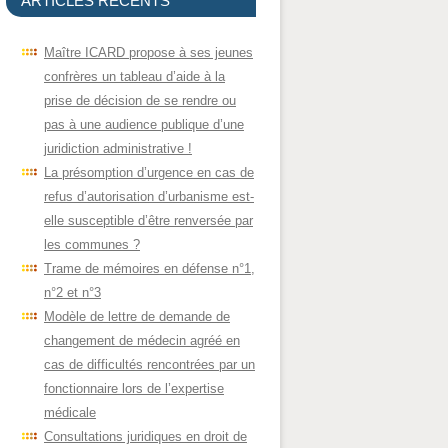
ARTICLES RÉCENTS
Maître ICARD propose à ses jeunes
confrères un tableau d’aide à la
prise de décision de se rendre ou
pas à une audience publique d’une
juridiction administrative !
La présomption d’urgence en cas de
refus d’autorisation d’urbanisme est-
elle susceptible d’être renversée par
les communes ?
Trame de mémoires en défense n°1,
n°2 et n°3
Modèle de lettre de demande de
changement de médecin agréé en
cas de difficultés rencontrées par un
fonctionnaire lors de l’expertise
médicale
Consultations juridiques en droit de