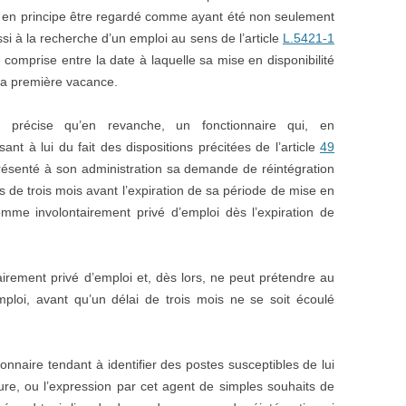
it en principe être regardé comme ayant été non seulement
si à la recherche d’un emploi au sens de l’article
L.5421-1
e comprise entre la date à laquelle sa mise en disponibilité
 la première vacance.
l précise qu’en revanche, un fonctionnaire qui, en
nt à lui du fait des dispositions précitées de l’article
49
ésenté à son administration sa demande de réintégration
 de trois mois avant l’expiration de sa période de mise en
comme involontairement privé d’emploi dès l’expiration de
tairement privé d’emploi et, dès lors, ne peut prétendre au
emploi, avant qu’un délai de trois mois ne se soit écoulé
nnaire tendant à identifier des postes susceptibles de lui
eure, ou l’expression par cet agent de simples souhaits de