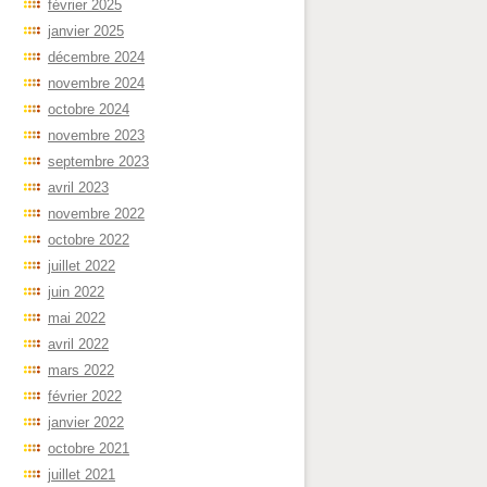
février 2025
janvier 2025
décembre 2024
novembre 2024
octobre 2024
novembre 2023
septembre 2023
avril 2023
novembre 2022
octobre 2022
juillet 2022
juin 2022
mai 2022
avril 2022
mars 2022
février 2022
janvier 2022
octobre 2021
juillet 2021