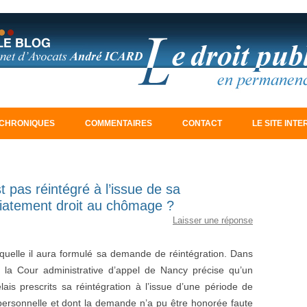
Aller au contenu principal
CHRONIQUES
COMMENTAIRES
CONTACT
LE SITE INT
t pas réintégré à l’issue de sa
édiatement droit au chômage ?
Laisser une réponse
quelle il aura formulé sa demande de réintégration. Dans
, la Cour administrative d’appel de Nancy précise qu’un
élais prescrits sa réintégration à l’issue d’une période de
personnelle et dont la demande n’a pu être honorée faute