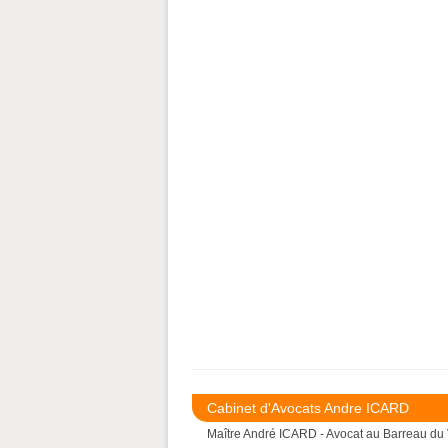
Cabinet d'Avocats Andre ICARD
Maître André ICARD - Avocat au Barreau du