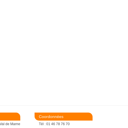
Coordonnées
 Val de Marne
Tél : 01 46 78 76 70