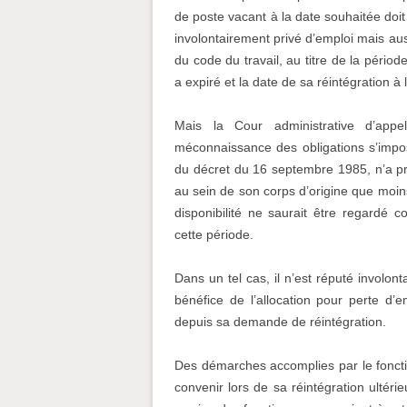
de poste vacant à la date souhaitée do
involontairement privé d’emploi mais aus
du code du travail, au titre de la périod
a expiré et la date de sa réintégration à
Mais la Cour administrative d’appe
méconnaissance des obligations s’imposa
du décret du 16 septembre 1985, n’a pr
au sein de son corps d’origine que moins
disponibilité ne saurait être regardé 
cette période.
Dans un tel cas, il n’est réputé involon
bénéfice de l’allocation pour perte d’
depuis sa demande de réintégration.
Des démarches accomplies par le fonctio
convenir lors de sa réintégration ultéri