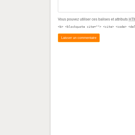
Vous pouvez utiliser ces balises et attributs
HT
<b> <blockquote cite=""> <cite> <code> <de