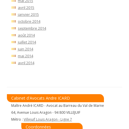
mai 2015
avril 2015
janvier 2015
octobre 2014
septembre 2014
août 2014
juillet 2014
juin 2014
mai 2014
avril 2014
Cabinet d'Avocats Andre ICARD
Maître André ICARD - Avocat au Barreau du Val de Marne
64, Avenue Louis Aragon - 94 800 VILLEJUIF
Métro :
Villejuif Louis Aragon - Ligne 7
Coordonnées