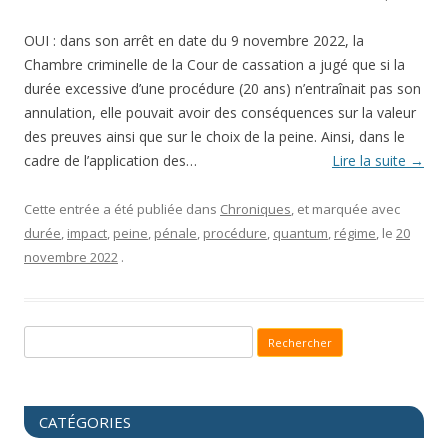
OUI : dans son arrêt en date du 9 novembre 2022, la
Chambre criminelle de la Cour de cassation a jugé que si la
durée excessive d’une procédure (20 ans) n’entraînait pas son
annulation, elle pouvait avoir des conséquences sur la valeur
des preuves ainsi que sur le choix de la peine. Ainsi, dans le
cadre de l’application des…
Lire la suite
→
Cette entrée a été publiée dans
Chroniques
, et marquée avec
durée
,
impact
,
peine
,
pénale
,
procédure
,
quantum
,
régime
, le
20
novembre 2022
.
Recherche pour :
CATÉGORIES