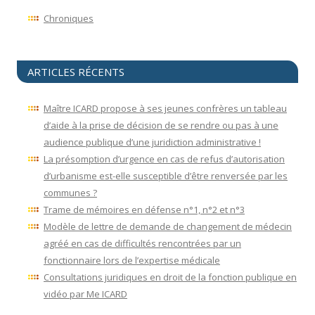
Chroniques
ARTICLES RÉCENTS
Maître ICARD propose à ses jeunes confrères un tableau
d’aide à la prise de décision de se rendre ou pas à une
audience publique d’une juridiction administrative !
La présomption d’urgence en cas de refus d’autorisation
d’urbanisme est-elle susceptible d’être renversée par les
communes ?
Trame de mémoires en défense n°1, n°2 et n°3
Modèle de lettre de demande de changement de médecin
agréé en cas de difficultés rencontrées par un
fonctionnaire lors de l’expertise médicale
Consultations juridiques en droit de la fonction publique en
vidéo par Me ICARD