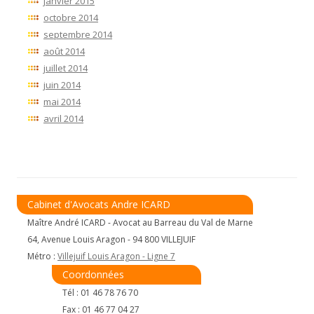
janvier 2015
octobre 2014
septembre 2014
août 2014
juillet 2014
juin 2014
mai 2014
avril 2014
Cabinet d'Avocats Andre ICARD
Maître André ICARD - Avocat au Barreau du Val de Marne
64, Avenue Louis Aragon - 94 800 VILLEJUIF
Métro :
Villejuif Louis Aragon - Ligne 7
Coordonnées
Tél : 01 46 78 76 70
Fax : 01 46 77 04 27