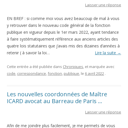
Laisser une réponse
EN BREF : si comme moi vous avez beaucoup de mal à vous
y retrouver dans le nouveau code général de la fonction
publique en vigueur depuis le 1er mars 2022, ayant tendance
à faire systématiquement référence aux anciens articles des
quatre lois statutaires que j’avais mis des dizaines d’années à
retenir ( à savoir la loi…
Lire la suite
→
Cette entrée a été publiée dans
Chroniques
, et marquée avec
code
,
correspondance
,
fonction
,
publique
, le
6 avril 2022
.
Les nouvelles coordonnées de Maître
ICARD avocat au Barreau de Paris …
Laisser une réponse
Afin de me joindre plus facilement, je me permets de vous