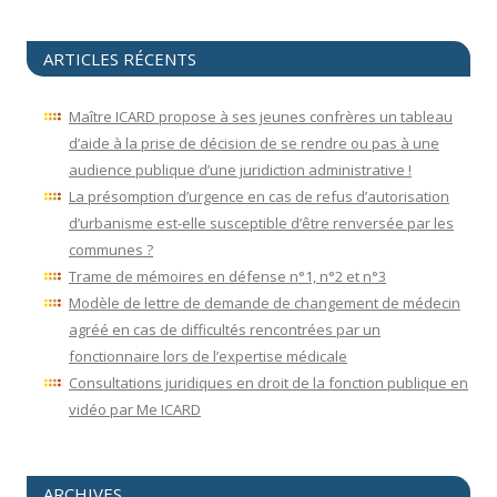
ARTICLES RÉCENTS
Maître ICARD propose à ses jeunes confrères un tableau
d’aide à la prise de décision de se rendre ou pas à une
audience publique d’une juridiction administrative !
La présomption d’urgence en cas de refus d’autorisation
d’urbanisme est-elle susceptible d’être renversée par les
communes ?
Trame de mémoires en défense n°1, n°2 et n°3
Modèle de lettre de demande de changement de médecin
agréé en cas de difficultés rencontrées par un
fonctionnaire lors de l’expertise médicale
Consultations juridiques en droit de la fonction publique en
vidéo par Me ICARD
ARCHIVES