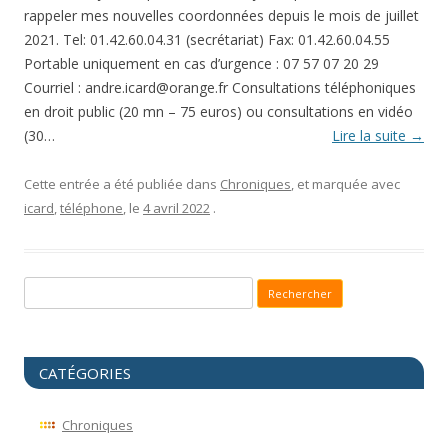
rappeler mes nouvelles coordonnées depuis le mois de juillet
2021. Tel: 01.42.60.04.31 (secrétariat) Fax: 01.42.60.04.55
Portable uniquement en cas d’urgence : 07 57 07 20 29
Courriel : andre.icard@orange.fr Consultations téléphoniques
en droit public (20 mn – 75 euros) ou consultations en vidéo
(30…
Lire la suite
→
Cette entrée a été publiée dans
Chroniques
, et marquée avec
icard
,
téléphone
, le
4 avril 2022
.
Recherche pour :
CATÉGORIES
Chroniques