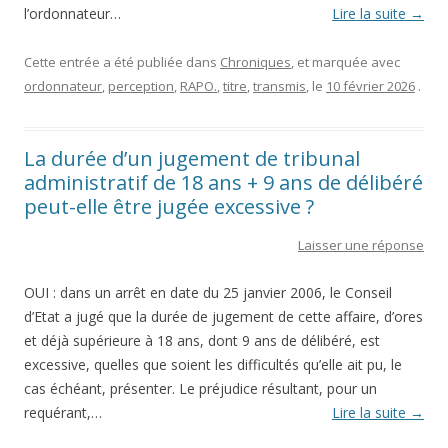
l’ordonnateur…
Lire la suite
→
Cette entrée a été publiée dans
Chroniques
, et marquée avec
ordonnateur
,
perception
,
RAPO.
,
titre
,
transmis
, le
10 février 2026
.
La durée d’un jugement de tribunal
administratif de 18 ans + 9 ans de délibéré
peut-elle être jugée excessive ?
Laisser une réponse
OUI : dans un arrêt en date du 25 janvier 2006, le Conseil
d’Etat a jugé que la durée de jugement de cette affaire, d’ores
et déjà supérieure à 18 ans, dont 9 ans de délibéré, est
excessive, quelles que soient les difficultés qu’elle ait pu, le
cas échéant, présenter. Le préjudice résultant, pour un
requérant,…
Lire la suite
→