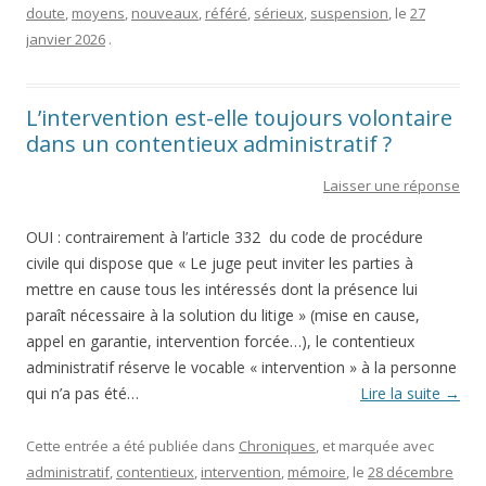
doute
,
moyens
,
nouveaux
,
référé
,
sérieux
,
suspension
, le
27
janvier 2026
.
L’intervention est-elle toujours volontaire
dans un contentieux administratif ?
Laisser une réponse
OUI : contrairement à l’article 332 du code de procédure
civile qui dispose que « Le juge peut inviter les parties à
mettre en cause tous les intéressés dont la présence lui
paraît nécessaire à la solution du litige » (mise en cause,
appel en garantie, intervention forcée…), le contentieux
administratif réserve le vocable « intervention » à la personne
qui n’a pas été…
Lire la suite
→
Cette entrée a été publiée dans
Chroniques
, et marquée avec
administratif
,
contentieux
,
intervention
,
mémoire
, le
28 décembre