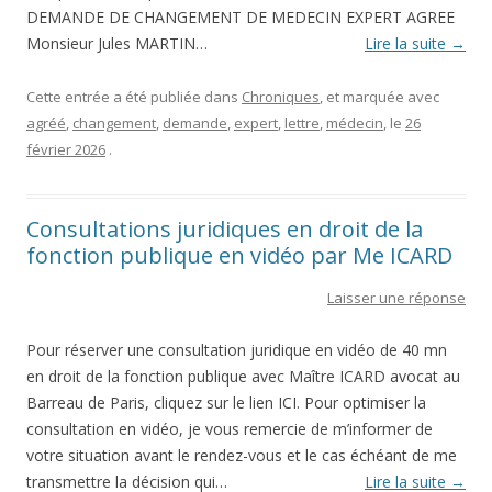
DEMANDE DE CHANGEMENT DE MEDECIN EXPERT AGREE
Monsieur Jules MARTIN…
Lire la suite
→
Cette entrée a été publiée dans
Chroniques
, et marquée avec
agréé
,
changement
,
demande
,
expert
,
lettre
,
médecin
, le
26
février 2026
.
Consultations juridiques en droit de la
fonction publique en vidéo par Me ICARD
Laisser une réponse
Pour réserver une consultation juridique en vidéo de 40 mn
en droit de la fonction publique avec Maître ICARD avocat au
Barreau de Paris, cliquez sur le lien ICI. Pour optimiser la
consultation en vidéo, je vous remercie de m’informer de
votre situation avant le rendez-vous et le cas échéant de me
transmettre la décision qui…
Lire la suite
→