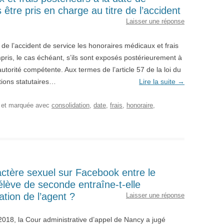
 être pris en charge au titre de l’accident
Laisser une réponse
e de l’accident de service les honoraires médicaux et frais
mpris, le cas échéant, s’ils sont exposés postérieurement à
autorité compétente. Aux termes de l’article 57 de la loi du
tions statutaires…
Lire la suite
→
, et marquée avec
consolidation
,
date
,
frais
,
honoraire
,
ctère sexuel sur Facebook entre le
 élève de seconde entraîne-t-elle
ation de l’agent ?
Laisser une réponse
018, la Cour administrative d’appel de Nancy a jugé