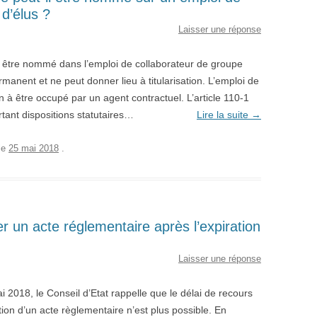
d’élus ?
Laisser une réponse
t être nommé dans l’emploi de collaborateur de groupe
manent et ne peut donner lieu à titularisation. L’emploi de
n à être occupé par un agent contractuel. L’article 110-1
rtant dispositions statutaires…
Lire la suite
→
le
25 mai 2018
.
r un acte réglementaire après l’expiration
Laisser une réponse
 2018, le Conseil d’Etat rappelle que le délai de recours
ction d’un acte règlementaire n’est plus possible. En