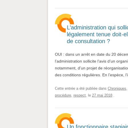
L’administration qui soll
légalement tenue doit-e
de consultation ?
OUI : dans un arrêt en date du 20 décem
l’administration sollicite l’avis d’un org
notamment, d’un projet de réorganisation
des conditions régulières. En l’espèce, l’
Cette entrée a été publiée dans
Chroniques
procédure
,
respect
, le
27 mai 2018
.
Un fonctionnaire stagia