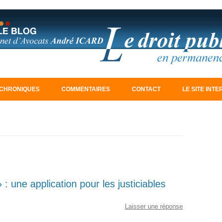
Aller au contenu principal
CHRONIQUES
COMMENTAIRES
CONTACT
LE SITE INT
 : une application pour les justiciables
Laisser une réponse