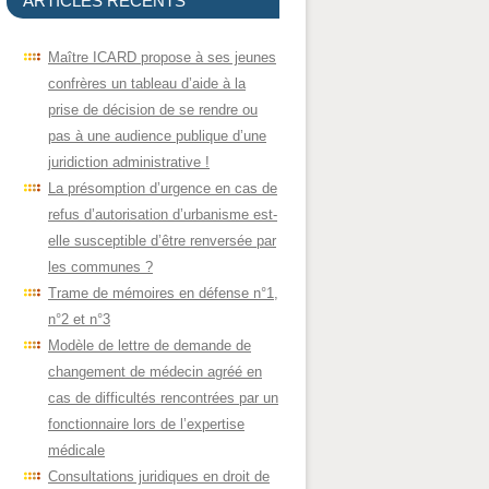
ARTICLES RÉCENTS
Maître ICARD propose à ses jeunes
confrères un tableau d’aide à la
prise de décision de se rendre ou
pas à une audience publique d’une
juridiction administrative !
La présomption d’urgence en cas de
refus d’autorisation d’urbanisme est-
elle susceptible d’être renversée par
les communes ?
Trame de mémoires en défense n°1,
n°2 et n°3
Modèle de lettre de demande de
changement de médecin agréé en
cas de difficultés rencontrées par un
fonctionnaire lors de l’expertise
médicale
Consultations juridiques en droit de