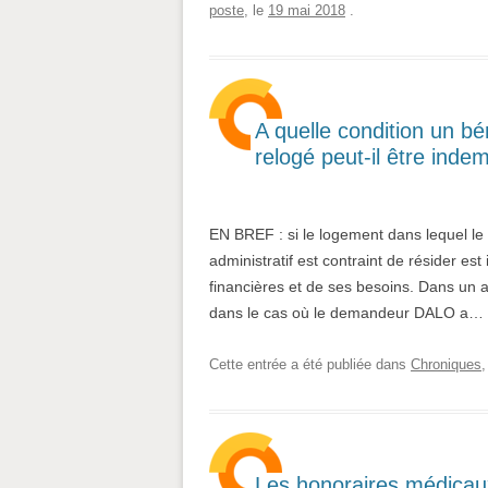
poste
, le
19 mai 2018
.
A quelle condition un bé
relogé peut-il être ind
EN BREF : si le logement dans lequel le 
administratif est contraint de résider e
financières et de ses besoins. Dans un a
dans le cas où le demandeur DALO a…
Cette entrée a été publiée dans
Chroniques
Les honoraires médicaux 