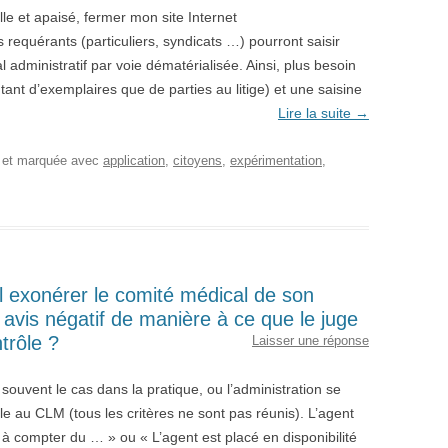
ille et apaisé, fermer mon site Internet
 requérants (particuliers, syndicats …) pourront saisir
 administratif par voie dématérialisée. Ainsi, plus besoin
nt d’exemplaires que de parties au litige) et une saisine
Lire la suite
→
, et marquée avec
application
,
citoyens
,
expérimentation
,
il exonérer le comité médical de son
 avis négatif de manière à ce que le juge
trôle ?
Laisser une réponse
ouvent le cas dans la pratique, ou l’administration se
able au CLM (tous les critères ne sont pas réunis). L’agent
à compter du … » ou « L’agent est placé en disponibilité