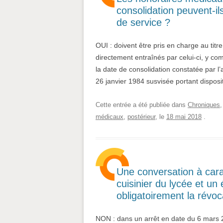
consolidation peuvent-ils
de service ?
OUI : doivent être pris en charge au titr
directement entraînés par celui-ci, y co
la date de consolidation constatée par l’
26 janvier 1984 susvisée portant disposi
Cette entrée a été publiée dans
Chroniques
médicaux
,
postérieur
, le
18 mai 2018
.
Une conversation à cara
cuisinier du lycée et un
obligatoirement la révoc
NON : dans un arrêt en date du 6 mars 2