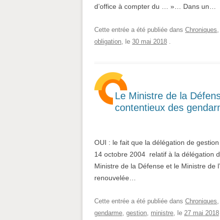
d’office à compter du … »… Dans un…
Cette entrée a été publiée dans
Chroniques
obligation
, le
30 mai 2018
.
Le Ministre de la Défens
contentieux des genda
OUI : le fait que la délégation de gesti
14 octobre 2004 relatif à la délégation d
Ministre de la Défense et le Ministre de l
renouvelée…
Cette entrée a été publiée dans
Chroniques
gendarme
,
gestion
,
ministre
, le
27 mai 2018