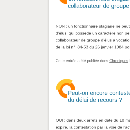
collaborateur de groupe 
NON : un fonctionnaire stagiaire ne peu
d’élus, qui possède un caractère non per
collaborateur de groupe d’élus a vocatio
de la loi n° 84-53 du 26 janvier 1984 po
Cette entrée a été publiée dans
Chroniques
Peut-on encore conteste
du délai de recours ?
OUI : dans deux arrêts en date du 18 mai
expiré, la contestation par la voie de l’a