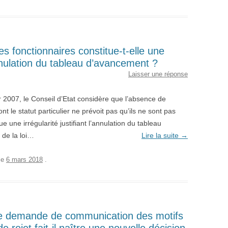
s fonctionnaires constitue-t-elle une
’annulation du tableau d’avancement ?
Laisser une réponse
r 2007, le Conseil d’Etat considère que l’absence de
t le statut particulier ne prévoit pas qu’ils ne sont pas
 une irrégularité justifiant l’annulation du tableau
 de la loi…
Lire la suite
→
le
6 mars 2018
.
ne demande de communication des motifs