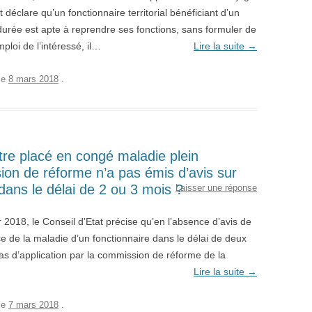
déclare qu’un fonctionnaire territorial bénéficiant d’un
urée est apte à reprendre ses fonctions, sans formuler de
loi de l’intéressé, il…
Lire la suite
→
le
8 mars 2018
.
 être placé en congé maladie plein
sion de réforme n’a pas émis d’avis sur
 dans le délai de 2 ou 3 mois ?
Laisser une réponse
 2018, le Conseil d’Etat précise qu’en l’absence d’avis de
ce de la maladie d’un fonctionnaire dans le délai de deux
cas d’application par la commission de réforme de la
Lire la suite
→
le
7 mars 2018
.