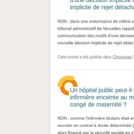
d’une décision implicite 
implicite de rejet détac
NON : dans une ordonnance de référé su
tribunal administratif de Versailles rap
communication des motifs d’une décision i
nouvelle décision implicite de rejet dét
Cette entrée a été publiée dans
Chroniques
Un hôpital public peut-i
infirmière enceinte au mo
congé de maternité ?
NON : comme l’infirmière titulaire était en
recruter en contrat à durée déterminée (
alors financé par la sécurité sociale en 