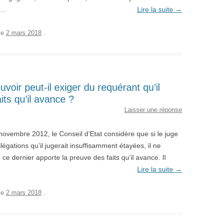
n…
Lire la suite
→
le
2 mars 2018
.
voir peut-il exiger du requérant qu’il
its qu’il avance ?
Laisser une réponse
novembre 2012, le Conseil d’Etat considère que si le juge
légations qu’il jugerait insuffisamment étayées, il ne
 ce dernier apporte la preuve des faits qu’il avance. Il
Lire la suite
→
le
2 mars 2018
.