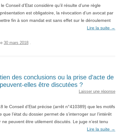
e Conseil d’Etat considère qu’il résulte d’une règle
résentation est obligatoire, la révocation d’un avocat par
mettre fin à son mandat est sans effet sur le déroulement
Lire la suite
→
le
30 mars 2018
.
ien des conclusions ou la prise d’acte de
peuvent-elles être discutées ?
Laisser une réponse
le Conseil d’Etat précise (arrêt n°410389) que les motifs
 que l’état du dossier permet de s’interroger sur l’intérêt
 ne peuvent être utilement discutés. Le juge n’est tenu
Lire la suite
→