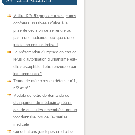
ARTICLES RÉCENTS
Maître ICARD propose à ses jeunes
confrères un tableau d’aide à la
prise de décision de se rendre ou
pas à une audience publique d’une
juridiction administrative !
La présomption d’urgence en cas de
refus d’autorisation d’urbanisme est-
elle susceptible d’être renversée par
les communes ?
Trame de mémoires en défense n°1,
n°2 et n°3
Modèle de lettre de demande de
changement de médecin agréé en
cas de difficultés rencontrées par un
fonctionnaire lors de l’expertise
médicale
Consultations juridiques en droit de