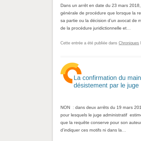
Dans un arrêt en date du 23 mars 2018, l
générale de procédure que lorsque la rep
sa partie ou la décision d’un avocat de 
de la procédure juridictionnelle et…
Cette entrée a été publiée dans
Chroniques
La confirmation du maint
désistement par le juge 
NON : dans deux arrêts du 19 mars 2018 
pour lesquels le juge administratif estime
que la requête conserve pour son auteur
d’indiquer ces motifs ni dans la…