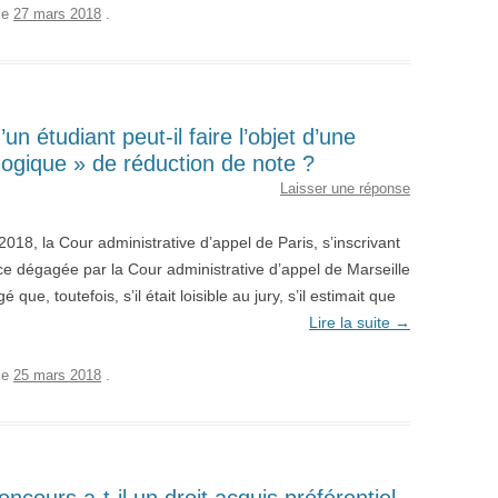
le
27 mars 2018
.
n étudiant peut-il faire l’objet d’une
ogique » de réduction de note ?
Laisser une réponse
018, la Cour administrative d’appel de Paris, s’inscrivant
e dégagée par la Cour administrative d’appel de Marseille
ue, toutefois, s’il était loisible au jury, s’il estimait que
Lire la suite
→
le
25 mars 2018
.
concours a-t-il un droit acquis préférentiel