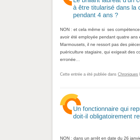
à être titularisé dans la
pendant 4 ans ?
NON : et cela même si ses compétences
avoir été employée pendant quatre ans e
Marmousets, il ne ressort pas des pièces
puériculture stagiaire, qui exigeait des
erronée…
Cette entrée a été publiée dans
Chroniques
Un fonctionnaire qui re
doit-il obligatoirement 
NON : dans un arrêt en date du 26 janvie