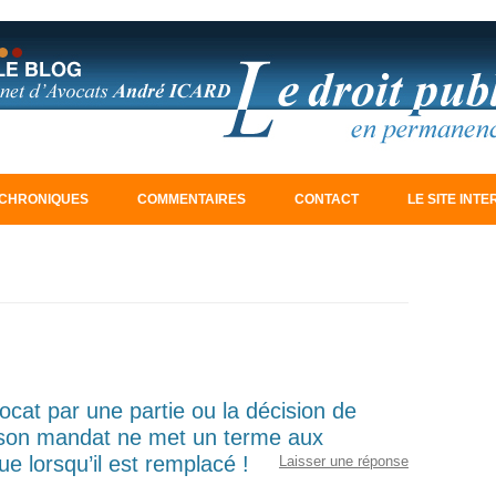
Aller au contenu principal
CHRONIQUES
COMMENTAIRES
CONTACT
LE SITE INT
ocat par une partie ou la décision de
à son mandat ne met un terme aux
ue lorsqu’il est remplacé !
Laisser une réponse