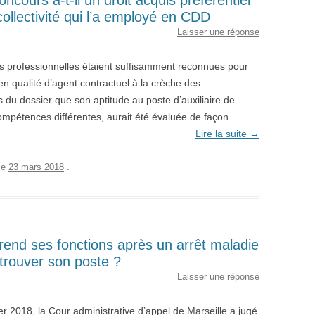
 collectivité qui l’a employé en CDD
Laisser une réponse
 professionnelles étaient suffisamment reconnues pour
n qualité d’agent contractuel à la crèche des
 du dossier que son aptitude au poste d’auxiliaire de
 compétences différentes, aurait été évaluée de façon
Lire la suite
→
le
23 mars 2018
.
prend ses fonctions après un arrêt maladie
retrouver son poste ?
Laisser une réponse
r 2018, la Cour administrative d’appel de Marseille a jugé