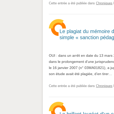
Cette entrée a été publiée dans
Chroniques
Le plagiat du mémoire d’u
simple « sanction pédag
OUI : dans un arrêt en date du 13 mars 2
dans le prolongement d’une jurisprudenc
le 16 janvier 2007 (n° 03MA01821), a jugé q
son étude avait été plagiée, d’en tirer…
Cette entrée a été publiée dans
Chroniques
Le brillant lauréat d’un 