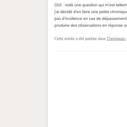
OUI : voilà une question qui m’est telle
j’ai décidé d’en faire une petite chroni
pas d’incidence en cas de dépassement d
produire des observations en réponse o
Cette entrée a été publiée dans
Chroniques