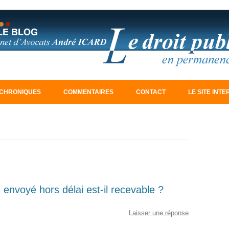
Aller au contenu principal
CHRONIQUES
COMMENTAIRES
CONTACT
LE SITE INT
nvoyé hors délai est-il recevable ?
Laisser une réponse