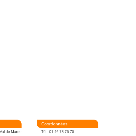
Coordonnées
 Val de Marne
Tél : 01 46 78 76 70