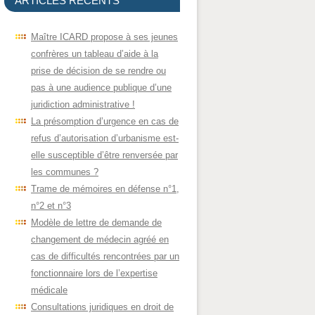
ARTICLES RÉCENTS
Maître ICARD propose à ses jeunes
confrères un tableau d’aide à la
prise de décision de se rendre ou
pas à une audience publique d’une
juridiction administrative !
La présomption d’urgence en cas de
refus d’autorisation d’urbanisme est-
elle susceptible d’être renversée par
les communes ?
Trame de mémoires en défense n°1,
n°2 et n°3
Modèle de lettre de demande de
changement de médecin agréé en
cas de difficultés rencontrées par un
fonctionnaire lors de l’expertise
médicale
Consultations juridiques en droit de