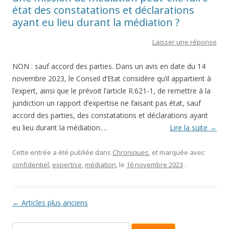
état des constatations et déclarations
ayant eu lieu durant la médiation ?
Laisser une réponse
NON : sauf accord des parties. Dans un avis en date du 14
novembre 2023, le Conseil d’Etat considère qu’il appartient à
l’expert, ainsi que le prévoit l’article R.621-1, de remettre à la
juridiction un rapport d’expertise ne faisant pas état, sauf
accord des parties, des constatations et déclarations ayant
eu lieu durant la médiation.…
Lire la suite
→
Cette entrée a été publiée dans
Chroniques
, et marquée avec
confidentiel
,
expertise
,
médiation
, le
16 novembre 2023
.
Navigation des articles
←
Articles plus anciens
Recherche pour :