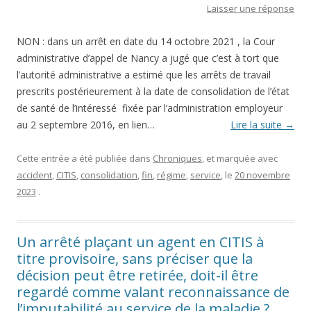
Laisser une réponse
NON : dans un arrêt en date du 14 octobre 2021 , la Cour
administrative d’appel de Nancy a jugé que c’est à tort que
l’autorité administrative a estimé que les arrêts de travail
prescrits postérieurement à la date de consolidation de l’état
de santé de l’intéressé fixée par l’administration employeur
au 2 septembre 2016, en lien…
Lire la suite
→
Cette entrée a été publiée dans
Chroniques
, et marquée avec
accident
,
CITIS
,
consolidation
,
fin
,
régime
,
service
, le
20 novembre
2023
.
Un arrêté plaçant un agent en CITIS à
titre provisoire, sans préciser que la
décision peut être retirée, doit-il être
regardé comme valant reconnaissance de
l’imputabilité au service de la maladie ?