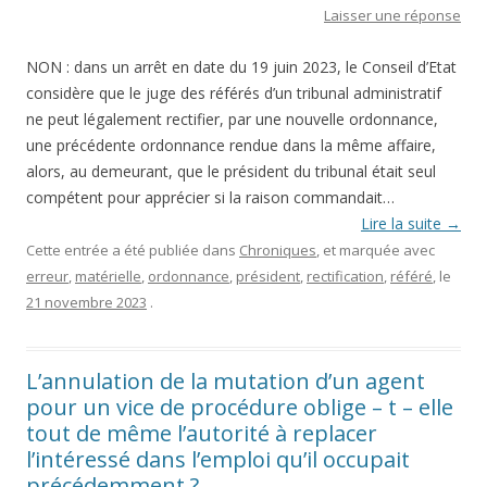
Laisser une réponse
NON : dans un arrêt en date du 19 juin 2023, le Conseil d’Etat
considère que le juge des référés d’un tribunal administratif
ne peut légalement rectifier, par une nouvelle ordonnance,
une précédente ordonnance rendue dans la même affaire,
alors, au demeurant, que le président du tribunal était seul
compétent pour apprécier si la raison commandait…
Lire la suite
→
Cette entrée a été publiée dans
Chroniques
, et marquée avec
erreur
,
matérielle
,
ordonnance
,
président
,
rectification
,
référé
, le
21 novembre 2023
.
L’annulation de la mutation d’un agent
pour un vice de procédure oblige – t – elle
tout de même l’autorité à replacer
l’intéressé dans l’emploi qu’il occupait
précédemment ?