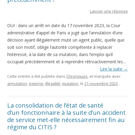
Laisser une réponse
OUI : dans un arrêt en date du 17 novembre 2023, la Cour
administrative d’appel de Paris a jugé que l’annulation d’une
décision ayant illégalement muté un agent public, quelle que
soit son motif, oblige l’autorité compétente à replacer
l’intéressé, à la date de sa mutation, dans l’emploi qu’il
occupait précédemment et à reprendre rétroactivement les…
Lire la suite
→
Cette entrée a été publiée dans
Chroniques
, et marquée avec
annulation
,
externe
,
illégalité
,
mutation
, le
21 novembre 2023
.
La consolidation de l’état de santé
d’un fonctionnaire à la suite d’un accident
de service met-elle nécessairement fin au
régime du CITIS ?