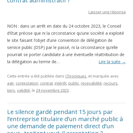
contrat administratif ?
Laisser une réponse
NON : dans un arrêt en date du 24 octobre 2023, le Conseil
d’Etat précise que ni la circonstance qu’une société a exploité
le site faisant l’objet d’une convention de délégation de
service public (DSP) par le passé, ni la circonstance qu’elle
pourrait se porter candidate à une éventuelle réattribution de
la délégation au terme de…
Lire la suite
→
Cette entrée a été publiée dans
Chroniques
, et marquée avec
agir
,
contestation
,
contrat
,
intérêt
,
public
,
recevabilité
,
recours
,
tiers
,
validité
, le
24 novembre 2023
.
Le silence gardé pendant 15 jours par
l’entreprise titulaire d’un marché public à
une demande de paiement direct d’un