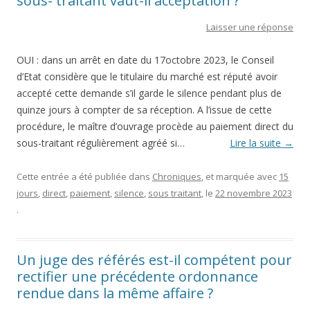
sous- traitant vaut-il acceptation ?
Laisser une réponse
OUI : dans un arrêt en date du 17octobre 2023, le Conseil
d’Etat considère que le titulaire du marché est réputé avoir
accepté cette demande s’il garde le silence pendant plus de
quinze jours à compter de sa réception. A l’issue de cette
procédure, le maître d’ouvrage procède au paiement direct du
sous-traitant régulièrement agréé si…
Lire la suite
→
Cette entrée a été publiée dans
Chroniques
, et marquée avec
15
jours
,
direct
,
paiement
,
silence
,
sous traitant
, le
22 novembre 2023
.
Un juge des référés est-il compétent pour
rectifier une précédente ordonnance
rendue dans la même affaire ?