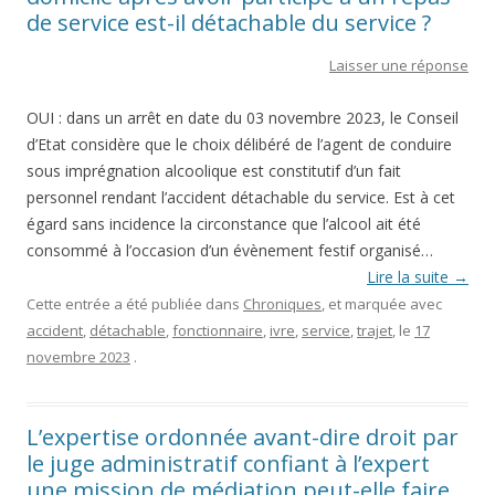
de service est-il détachable du service ?
Laisser une réponse
OUI : dans un arrêt en date du 03 novembre 2023, le Conseil
d’Etat considère que le choix délibéré de l’agent de conduire
sous imprégnation alcoolique est constitutif d’un fait
personnel rendant l’accident détachable du service. Est à cet
égard sans incidence la circonstance que l’alcool ait été
consommé à l’occasion d’un évènement festif organisé…
Lire la suite
→
Cette entrée a été publiée dans
Chroniques
, et marquée avec
accident
,
détachable
,
fonctionnaire
,
ivre
,
service
,
trajet
, le
17
novembre 2023
.
L’expertise ordonnée avant-dire droit par
le juge administratif confiant à l’expert
une mission de médiation peut-elle faire