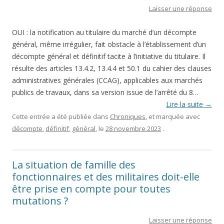
Laisser une réponse
OUI : la notification au titulaire du marché d’un décompte
général, même irrégulier, fait obstacle à l’établissement d’un
décompte général et définitif tacite à l’initiative du titulaire. Il
résulte des articles 13.4.2, 13.4.4 et 50.1 du cahier des clauses
administratives générales (CCAG), applicables aux marchés
publics de travaux, dans sa version issue de l’arrêté du 8…
Lire la suite
→
Cette entrée a été publiée dans
Chroniques
, et marquée avec
décompte
,
définitif
,
général
, le
28 novembre 2023
.
La situation de famille des
fonctionnaires et des militaires doit-elle
être prise en compte pour toutes
mutations ?
Laisser une réponse