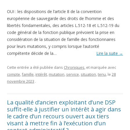
OUI : les dispositions de l’article 8 de la convention
européenne de sauvegarde des droits de l’homme et des
libertés fondamentales, des articles L.512-18 et L.512-19 du
code général de la fonction publique prévoient la prise en
considération de la situation de famille des fonctionnaires
pour leurs mutations, y compris lorsque l’autorité
compétente décide de la…
Lire la suite
→
Cette entrée a été publiée dans
Chroniques
, et marquée avec
compte
,
famille
,
intérêt
,
mutation
,
service
,
situation
,
tenu
, le
28
novembre 2023
.
La qualité d’ancien exploitant d’une DSP
suffit-elle à justifier un intérêt à agir dans
le cadre d’un recours ouvert aux tiers
visant à mettre fin à l’exécution d’un