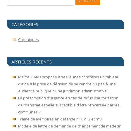
CATÉGORIES
Chroniques
ARTICLES RÉCENTS
Maître ICARD propose à ses jeunes confrères un tableau
d’aide à la prise de décision de se rendre ou pas à une
audience publique d’une juridiction administrative !
La présomption d’urgence en cas de refus d’autorisation
d’urbanisme est-elle susceptible d’être renversée par les
communes ?
Trame de mémoires en défense n°1, n°2 et n°3
Modèle de lettre de demande de changement de médecin