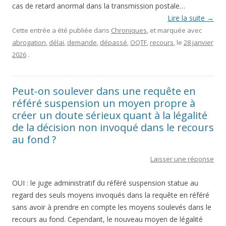
cas de retard anormal dans la transmission postale…
Lire la suite
→
Cette entrée a été publiée dans
Chroniques
, et marquée avec
abrogation
,
délai
,
demande
,
dépassé
,
OQTF
,
recours
, le
28 janvier
2026
.
Peut-on soulever dans une requête en
référé suspension un moyen propre à
créer un doute sérieux quant à la légalité
de la décision non invoqué dans le recours
au fond ?
Laisser une réponse
OUI : le juge administratif du référé suspension statue au
regard des seuls moyens invoqués dans la requête en référé
sans avoir à prendre en compte les moyens soulevés dans le
recours au fond. Cependant, le nouveau moyen de légalité