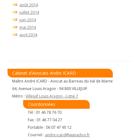
août 2014
juillet 2014
juin 2014
mai 2014
avril 2014
Cabinet d'Avocats Andre ICARD
Maître André ICARD - Avocat au Barreau du Val de Marne
64, Avenue Louis Aragon - 94 800 VILLEJUIF
Métro :
Villejuif Louis Aragon - Ligne 7
Coordonnées
Tél : 01 46 78 76 70
Fax : 01 46 77 04 27
Portable : 06 07 47 95 12
Courriel :
andre.icard@wanadoo.fr