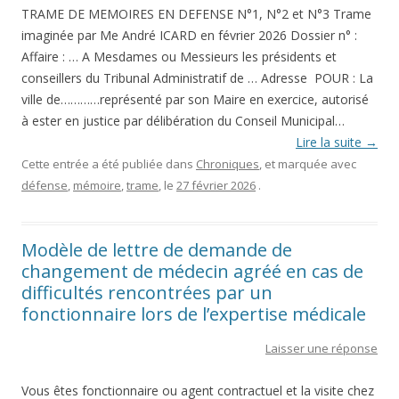
TRAME DE MEMOIRES EN DEFENSE N°1, N°2 et N°3 Trame
imaginée par Me André ICARD en février 2026 Dossier n° :
Affaire : … A Mesdames ou Messieurs les présidents et
conseillers du Tribunal Administratif de … Adresse POUR : La
ville de…………représenté par son Maire en exercice, autorisé
à ester en justice par délibération du Conseil Municipal…
Lire la suite
→
Cette entrée a été publiée dans
Chroniques
, et marquée avec
défense
,
mémoire
,
trame
, le
27 février 2026
.
Modèle de lettre de demande de
changement de médecin agréé en cas de
difficultés rencontrées par un
fonctionnaire lors de l’expertise médicale
Laisser une réponse
Vous êtes fonctionnaire ou agent contractuel et la visite chez