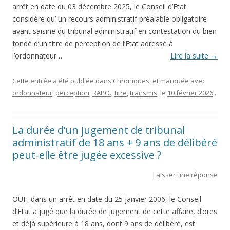
arrêt en date du 03 décembre 2025, le Conseil d’Etat
considère qu’ un recours administratif préalable obligatoire
avant saisine du tribunal administratif en contestation du bien
fondé d’un titre de perception de l’Etat adressé à
l’ordonnateur…
Lire la suite
→
Cette entrée a été publiée dans
Chroniques
, et marquée avec
ordonnateur
,
perception
,
RAPO.
,
titre
,
transmis
, le
10 février 2026
.
La durée d’un jugement de tribunal
administratif de 18 ans + 9 ans de délibéré
peut-elle être jugée excessive ?
Laisser une réponse
OUI : dans un arrêt en date du 25 janvier 2006, le Conseil
d’Etat a jugé que la durée de jugement de cette affaire, d’ores
et déjà supérieure à 18 ans, dont 9 ans de délibéré, est