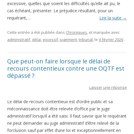
excessive, quelles que soient les difficultés qu’elle ait pu, le
cas échéant, présenter. Le préjudice résultant, pour un
requérant,…
Lire la suite
→
Cette entrée a été publiée dans
Chroniques
, et marquée avec
administratif
,
délai
,
excessif
,
jugement
,
tribunal
, le
4 février 2026
.
Que peut-on faire lorsque le délai de
recours contentieux contre une OQTF est
dépassé ?
Laisser une réponse
Le délai de recours contentieux est d’ordre public et sa
méconnaissance doit-être relevée d’office par le juge
administratif lorsqu’il a été saisi. Il faut savoir que le requérant
ne peut demander au juge administratif d’être relevé de la
forclusion sauf par effet d’une loi et exceptionnellement en