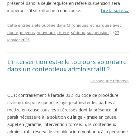
présenté dans la seule requête en référé suspension sera
inopérant s’il se rattache à une cause…
Lire la suite
→
Cette entrée a été publiée dans
Chroniques
, et marquée avec
doute
,
moyens
,
nouveaux
,
référé
,
sérieux
,
suspension
, le
27
janvier 2026
.
L’intervention est-elle toujours volontaire
dans un contentieux administratif ?
Laisser une réponse
OUI : contrairement à l’article 332 du code de procédure
civile qui dispose que « Le juge peut inviter les parties à
mettre en cause tous les intéressés dont la présence lui
paraît nécessaire à la solution du litige » (mise en cause,
appel en garantie, intervention forcée…), le contentieux
administratif réserve le vocable « intervention » à la personne