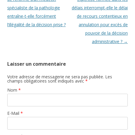
spécialiste de la pathologie
délais interrompt-elle le délai
entraîne-t-elle forcément
de recours contentieux en
l’illégalité de la décision prise ?
annulation pour excès de
pouvoir de la décision
administrative ?
→
Laisser un commentaire
Votre adresse de messagerie ne sera pas publiée. Les
champs obligatoires sont indiqués avec
*
Nom
*
E-Mail
*