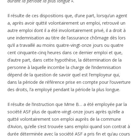
durant la période la plus longue ».
Il résulte de ces dispositions que, d’une part, lorsqu’un agent
a, après avoir quitté volontairement un emploi, retrouvé un
autre emploi dont il a été involontairement privé, il a droit à
une indemnisation au titre de l’assurance chômage dès lors
qu’il a travaillé au moins quatre-vingt-onze jours ou quatre
cent cinquante-cinq heures dans ce dernier emploi et que,
d’autre part, dans cette hypothèse, la détermination de la
personne à laquelle incombe la charge de l’indemnisation
dépend de la question de savoir quel est l’employeur qui,
dans la période de référence prise en compte pour l’ouverture
des droits, l’a employé pendant la période la plus longue.
Il résulte de l’instruction que Mme B… a été employée par la
société ASF plus de quatre-vingt-onze jours après qu’elle a
quitté volontairement son emploi auprès de la commune
d’Avion, qu’elle s’est trouvée sans emploi quand son contrat à
durée déterminée avec la société ASF a pris fin et qu’au cours