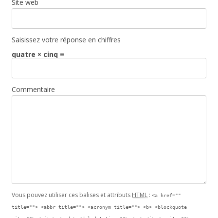
Site web
Saisissez votre réponse en chiffres
quatre × cinq =
Commentaire
Vous pouvez utiliser ces balises et attributs
HTML
:
<a href=""
title=""> <abbr title=""> <acronym title=""> <b> <blockquote