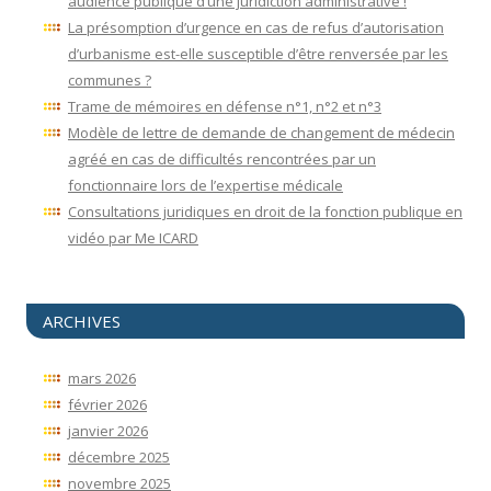
audience publique d’une juridiction administrative !
La présomption d’urgence en cas de refus d’autorisation
d’urbanisme est-elle susceptible d’être renversée par les
communes ?
Trame de mémoires en défense n°1, n°2 et n°3
Modèle de lettre de demande de changement de médecin
agréé en cas de difficultés rencontrées par un
fonctionnaire lors de l’expertise médicale
Consultations juridiques en droit de la fonction publique en
vidéo par Me ICARD
ARCHIVES
mars 2026
février 2026
janvier 2026
décembre 2025
novembre 2025