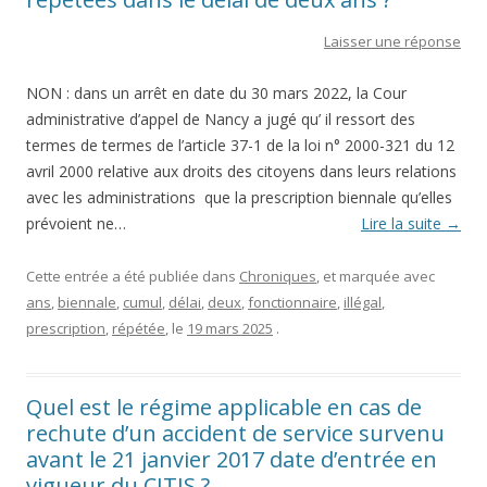
Laisser une réponse
NON : dans un arrêt en date du 30 mars 2022, la Cour
administrative d’appel de Nancy a jugé qu’ il ressort des
termes de termes de l’article 37-1 de la loi n° 2000-321 du 12
avril 2000 relative aux droits des citoyens dans leurs relations
avec les administrations que la prescription biennale qu’elles
prévoient ne…
Lire la suite
→
Cette entrée a été publiée dans
Chroniques
, et marquée avec
ans
,
biennale
,
cumul
,
délai
,
deux
,
fonctionnaire
,
illégal
,
prescription
,
répétée
, le
19 mars 2025
.
Quel est le régime applicable en cas de
rechute d’un accident de service survenu
avant le 21 janvier 2017 date d’entrée en
vigueur du CITIS ?