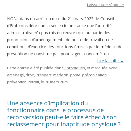
Laisser une réponse
NON : dans un arrêt en date du 21 mars 2025, le Conseil
d’Etat considère que la seule circonstance que l’autorité
administrative n’a pas mis en œuvre tout ou partie des
propositions d’aménagements de poste de travail ou de
conditions d’exercice des fonctions émises par le médecin de
prévention ne constitue pas pour l’agent concerné, en…
Lire la suite
→
Cette entrée a été publiée dans
Chroniques
, et marquée avec
aménagé
,
droit
,
irrespect
,
médecin
,
poste
,
préconisation
,
prévention
,
retrait
, le
26 mars 2025
.
Une absence d’implication du
fonctionnaire dans le processus de
reconversion peut-elle faire échec à son
reclassement pour inaptitude physique ?