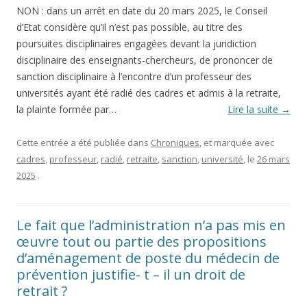
NON : dans un arrêt en date du 20 mars 2025, le Conseil
d’Etat considère qu’il n’est pas possible, au titre des
poursuites disciplinaires engagées devant la juridiction
disciplinaire des enseignants-chercheurs, de prononcer de
sanction disciplinaire à l’encontre d’un professeur des
universités ayant été radié des cadres et admis à la retraite,
la plainte formée par…
Lire la suite
→
Cette entrée a été publiée dans
Chroniques
, et marquée avec
cadres
,
professeur
,
radié
,
retraite
,
sanction
,
université
, le
26 mars
2025
.
Le fait que l’administration n’a pas mis en
œuvre tout ou partie des propositions
d’aménagement de poste du médecin de
prévention justifie- t – il un droit de
retrait ?