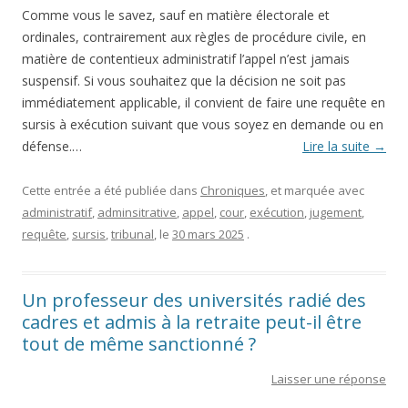
Comme vous le savez, sauf en matière électorale et
ordinales, contrairement aux règles de procédure civile, en
matière de contentieux administratif l’appel n’est jamais
suspensif. Si vous souhaitez que la décision ne soit pas
immédiatement applicable, il convient de faire une requête en
sursis à exécution suivant que vous soyez en demande ou en
défense.…
Lire la suite
→
Cette entrée a été publiée dans
Chroniques
, et marquée avec
administratif
,
adminsitrative
,
appel
,
cour
,
exécution
,
jugement
,
requête
,
sursis
,
tribunal
, le
30 mars 2025
.
Un professeur des universités radié des
cadres et admis à la retraite peut-il être
tout de même sanctionné ?
Laisser une réponse