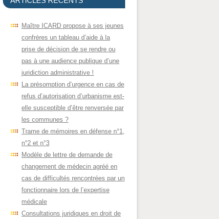
ARTICLES RÉCENTS
Maître ICARD propose à ses jeunes
confrères un tableau d’aide à la
prise de décision de se rendre ou
pas à une audience publique d’une
juridiction administrative !
La présomption d’urgence en cas de
refus d’autorisation d’urbanisme est-
elle susceptible d’être renversée par
les communes ?
Trame de mémoires en défense n°1,
n°2 et n°3
Modèle de lettre de demande de
changement de médecin agréé en
cas de difficultés rencontrées par un
fonctionnaire lors de l’expertise
médicale
Consultations juridiques en droit de