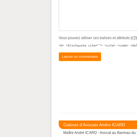
Vous pouvez utiliser ces balises et attributs
HT
<b> <blockquote cite=""> <cite> <code> <de
Cabinet d'Avocats Andre ICARD
Maître André ICARD - Avocat au Barreau du