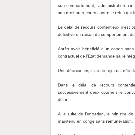
son comportement, l’administration a ind
son droit au recours contre le refus qui l
Le délai de recours contentieux n’est 
définitive en raison du comportement de 
Après avoir bénéficié d’un congé san
contractuel de l’État demande sa réintég
Une décision implicite de rejet est née 
Dans le délai de recours contentie
successivement deux courriels le convo
délai.
À la suite de l’entretien, le ministre de 
maintenu en congé sans rémunération.