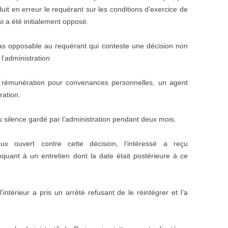
uit en erreur le requérant sur les conditions d’exercice de
ui a été initialement opposé.
pas opposable au requérant qui conteste une décision non
l’administration
s rémunération pour convenances personnelles, un agent
ration.
du silence gardé par l’administration pendant deux mois.
ux ouvert contre cette décision, l’intéressé a reçu
quant à un entretien dont la date était postérieure à ce
l’intérieur a pris un arrêté refusant de le réintégrer et l’a