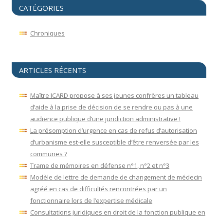
CATÉGORIES
Chroniques
ARTICLES RÉCENTS
Maître ICARD propose à ses jeunes confrères un tableau
d’aide à la prise de décision de se rendre ou pas à une
audience publique d’une juridiction administrative !
La présomption d’urgence en cas de refus d’autorisation
d’urbanisme est-elle susceptible d’être renversée par les
communes ?
Trame de mémoires en défense n°1, n°2 et n°3
Modèle de lettre de demande de changement de médecin
agréé en cas de difficultés rencontrées par un
fonctionnaire lors de l’expertise médicale
Consultations juridiques en droit de la fonction publique en