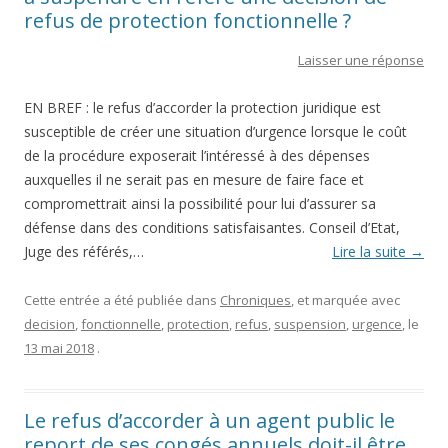
refus de protection fonctionnelle ?
Laisser une réponse
EN BREF : le refus d’accorder la protection juridique est
susceptible de créer une situation d’urgence lorsque le coût
de la procédure exposerait l’intéressé à des dépenses
auxquelles il ne serait pas en mesure de faire face et
compromettrait ainsi la possibilité pour lui d’assurer sa
défense dans des conditions satisfaisantes. Conseil d’Etat,
Juge des référés,…
Lire la suite
→
Cette entrée a été publiée dans
Chroniques
, et marquée avec
decision
,
fonctionnelle
,
protection
,
refus
,
suspension
,
urgence
, le
13 mai 2018
.
Le refus d’accorder à un agent public le
report de ses congés annuels doit-il être