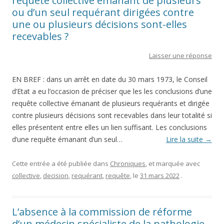
requête collective émanant de plusieurs
ou d’un seul requérant dirigées contre
une ou plusieurs décisions sont-elles
recevables ?
Laisser une réponse
EN BREF : dans un arrêt en date du 30 mars 1973, le Conseil
d’Etat a eu l’occasion de préciser que les les conclusions d’une
requête collective émanant de plusieurs requérants et dirigée
contre plusieurs décisions sont recevables dans leur totalité si
elles présentent entre elles un lien suffisant. Les conclusions
d’une requête émanant d’un seul…
Lire la suite
→
Cette entrée a été publiée dans
Chroniques
, et marquée avec
collective
,
decision
,
requérant
,
requête
, le
31 mars 2022
.
L’absence à la commission de réforme
d’un médecin spécialiste de la pathologie