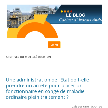
Aller au contenu principal
Menu
ARCHIVES DU MOT-CLÉ
DECISION
Une administration de l’Etat doit-elle
prendre un arrêté pour placer un
fonctionnaire en congé de maladie
ordinaire plein traitement ?
Laisser une réponse