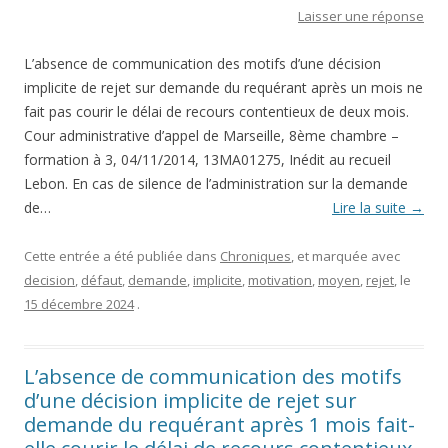
Laisser une réponse
L’absence de communication des motifs d’une décision
implicite de rejet sur demande du requérant après un mois ne
fait pas courir le délai de recours contentieux de deux mois.
Cour administrative d’appel de Marseille, 8ème chambre –
formation à 3, 04/11/2014, 13MA01275, Inédit au recueil
Lebon. En cas de silence de l’administration sur la demande
de…
Lire la suite
→
Cette entrée a été publiée dans
Chroniques
, et marquée avec
decision
,
défaut
,
demande
,
implicite
,
motivation
,
moyen
,
rejet
, le
15 décembre 2024
.
L’absence de communication des motifs
d’une décision implicite de rejet sur
demande du requérant après 1 mois fait-