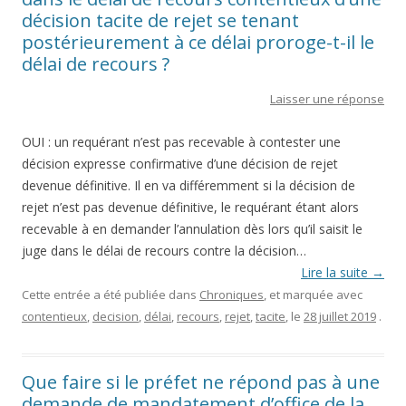
décision tacite de rejet se tenant
postérieurement à ce délai proroge-t-il le
délai de recours ?
Laisser une réponse
OUI : un requérant n’est pas recevable à contester une
décision expresse confirmative d’une décision de rejet
devenue définitive. Il en va différemment si la décision de
rejet n’est pas devenue définitive, le requérant étant alors
recevable à en demander l’annulation dès lors qu’il saisit le
juge dans le délai de recours contre la décision…
Lire la suite
→
Cette entrée a été publiée dans
Chroniques
, et marquée avec
contentieux
,
decision
,
délai
,
recours
,
rejet
,
tacite
, le
28 juillet 2019
.
Que faire si le préfet ne répond pas à une
demande de mandatement d’office de la