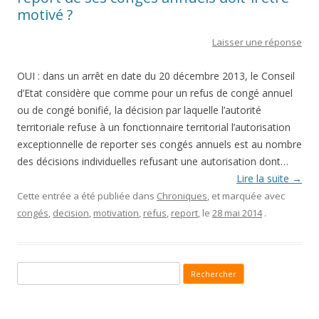
motivé ?
Laisser une réponse
OUI : dans un arrêt en date du 20 décembre 2013, le Conseil
d’Etat considère que comme pour un refus de congé annuel
ou de congé bonifié, la décision par laquelle l’autorité
territoriale refuse à un fonctionnaire territorial l’autorisation
exceptionnelle de reporter ses congés annuels est au nombre
des décisions individuelles refusant une autorisation dont…
Lire la suite
→
Cette entrée a été publiée dans
Chroniques
, et marquée avec
congés
,
decision
,
motivation
,
refus
,
report
, le
28 mai 2014
.
Recherche pour :