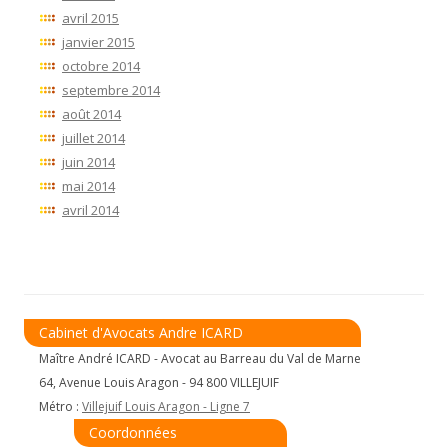
avril 2015
janvier 2015
octobre 2014
septembre 2014
août 2014
juillet 2014
juin 2014
mai 2014
avril 2014
Cabinet d'Avocats Andre ICARD
Maître André ICARD - Avocat au Barreau du Val de Marne
64, Avenue Louis Aragon - 94 800 VILLEJUIF
Métro :
Villejuif Louis Aragon - Ligne 7
Coordonnées