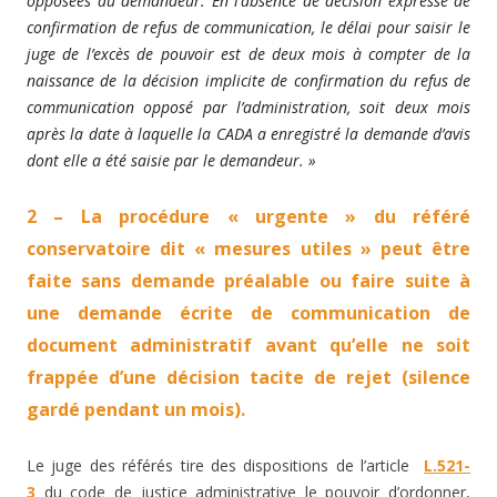
opposées au demandeur. En l’absence de décision expresse de
confirmation de refus de communication, le délai pour saisir le
juge de l’excès de pouvoir est de deux mois à compter de la
naissance de la décision implicite de confirmation du refus de
communication opposé par l’administration, soit deux mois
après la date à laquelle la CADA a enregistré la demande d’avis
dont elle a été saisie par le demandeur. »
2 – La procédure « urgente » du référé
conservatoire dit « mesures utiles » peut être
faite sans demande préalable ou faire suite à
une demande écrite de communication de
document administratif avant qu’elle ne soit
frappée d’une décision tacite de rejet (silence
gardé pendant un mois).
Le juge des référés tire des dispositions de l’article
L.521-
3
du code de justice administrative le pouvoir d’ordonner,