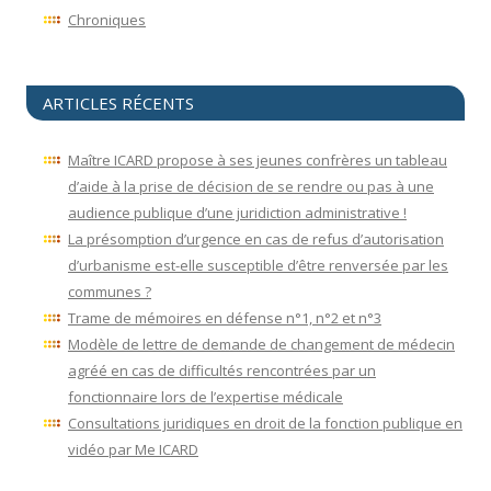
Chroniques
ARTICLES RÉCENTS
Maître ICARD propose à ses jeunes confrères un tableau
d’aide à la prise de décision de se rendre ou pas à une
audience publique d’une juridiction administrative !
La présomption d’urgence en cas de refus d’autorisation
d’urbanisme est-elle susceptible d’être renversée par les
communes ?
Trame de mémoires en défense n°1, n°2 et n°3
Modèle de lettre de demande de changement de médecin
agréé en cas de difficultés rencontrées par un
fonctionnaire lors de l’expertise médicale
Consultations juridiques en droit de la fonction publique en
vidéo par Me ICARD