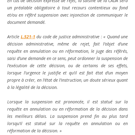
En cas de décision expresse de rejet, la saisine de la CADA sera
un préalable obligatoire à tout recours contentieux au fond
et/ou en référé suspension avec injonction de communiquer le
document demandé.
Article
L.521-1
du code de justice administrative :
« Quand une
décision administrative, même de rejet, fait l’objet d’une
requête en annulation ou en réformation, le juge des référés,
saisi d’une demande en ce sens, peut ordonner la suspension de
l’exécution de cette décision, ou de certains de ses effets,
lorsque l’urgence le justifie et qu’il est fait état d’un moyen
propre à créer, en l’état de l’instruction, un doute sérieux quant
à la légalité de la décision.
Lorsque la suspension est prononcée, il est statué sur la
requête en annulation ou en réformation de la décision dans
les meilleurs délais. La suspension prend fin au plus tard
lorsqu’il est statué sur la requête en annulation ou en
réformation de la décision
. »