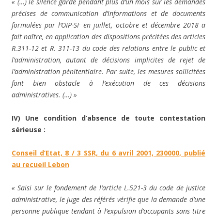
« (…) le silence gardé pendant plus d’un mois sur les demandes
précises de communication d’informations et de documents
formulées par l’OIP-SF en juillet, octobre et décembre 2018 a
fait naître, en application des dispositions précitées des articles
R.311-12 et R. 311-13 du code des relations entre le public et
l’administration, autant de décisions implicites de rejet de
l’administration pénitentiaire. Par suite, les mesures sollicitées
font bien obstacle à l’exécution de ces décisions
administratives. (…) »
IV) Une condition d’absence de toute contestation
sérieuse :
Conseil d’Etat, 8 / 3 SSR, du 6 avril 2001, 230000, publié
au recueil Lebon
« Saisi sur le fondement de l’article L.521-3 du code de justice
administrative, le juge des référés vérifie que la demande d’une
personne publique tendant à l’expulsion d’occupants sans titre