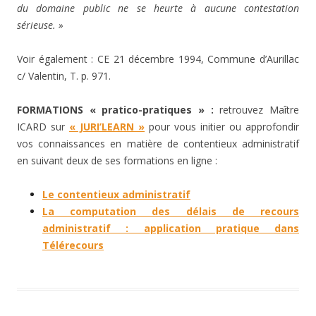
du domaine public ne se heurte à aucune contestation
sérieuse. »
Voir également : CE 21 décembre 1994, Commune d’Aurillac
c/ Valentin, T. p. 971.
FORMATIONS « pratico-pratiques » :
retrouvez Maître
ICARD sur
« JURI’LEARN »
pour vous initier ou approfondir
vos connaissances en matière de contentieux administratif
en suivant deux de ses formations en ligne :
Le contentieux administratif
La computation des délais de recours
administratif : application pratique dans
Télérecours