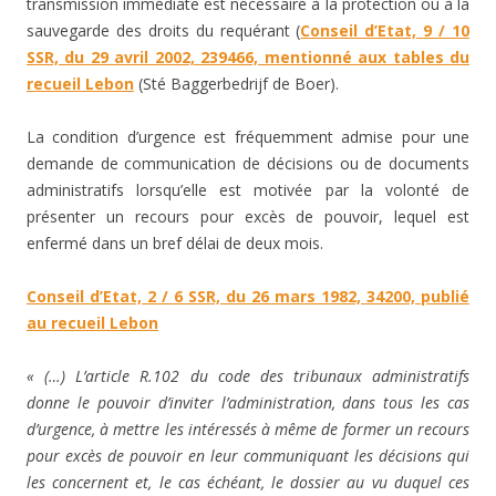
transmission immédiate est nécessaire à la protection ou à la
sauvegarde des droits du requérant (
Conseil d’Etat, 9 / 10
SSR, du 29 avril 2002, 239466, mentionné aux tables du
recueil Lebon
(Sté Baggerbedrijf de Boer).
La condition d’urgence est fréquemment admise pour une
demande de communication de décisions ou de documents
administratifs lorsqu’elle est motivée par la volonté de
présenter un recours pour excès de pouvoir, lequel est
enfermé dans un bref délai de deux mois.
Conseil d’Etat, 2 / 6 SSR, du 26 mars 1982, 34200, publié
au recueil Lebon
« (…) L’article R.102 du code des tribunaux administratifs
donne le pouvoir d’inviter l’administration, dans tous les cas
d’urgence, à mettre les intéressés à même de former un recours
pour excès de pouvoir en leur communiquant les décisions qui
les concernent et, le cas échéant, le dossier au vu duquel ces