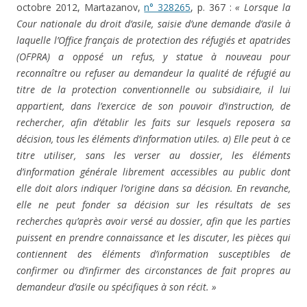
octobre 2012, Martazanov,
n° 328265
, p. 367 :
« Lorsque la
Cour nationale du droit d’asile, saisie d’une demande d’asile à
laquelle l’Office français de protection des réfugiés et apatrides
(OFPRA) a opposé un refus, y statue à nouveau pour
reconnaître ou refuser au demandeur la qualité de réfugié au
titre de la protection conventionnelle ou subsidiaire, il lui
appartient, dans l’exercice de son pouvoir d’instruction, de
rechercher, afin d’établir les faits sur lesquels reposera sa
décision, tous les éléments d’information utiles. a) Elle peut à ce
titre utiliser, sans les verser au dossier, les éléments
d’information générale librement accessibles au public dont
elle doit alors indiquer l’origine dans sa décision. En revanche,
elle ne peut fonder sa décision sur les résultats de ses
recherches qu’après avoir versé au dossier, afin que les parties
puissent en prendre connaissance et les discuter, les pièces qui
contiennent des éléments d’information susceptibles de
confirmer ou d’infirmer des circonstances de fait propres au
demandeur d’asile ou spécifiques à son récit. »