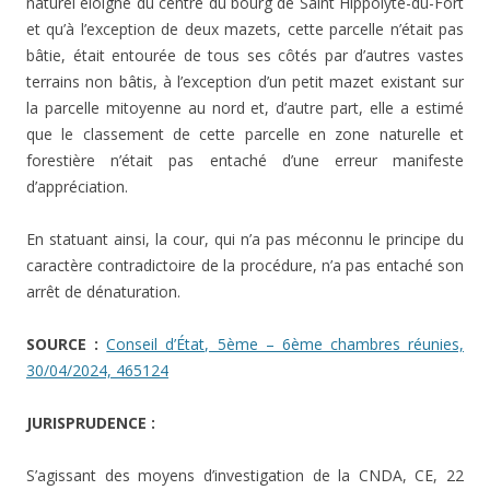
naturel éloigné du centre du bourg de Saint Hippolyte-du-Fort
et qu’à l’exception de deux mazets, cette parcelle n’était pas
bâtie, était entourée de tous ses côtés par d’autres vastes
terrains non bâtis, à l’exception d’un petit mazet existant sur
la parcelle mitoyenne au nord et, d’autre part, elle a estimé
que le classement de cette parcelle en zone naturelle et
forestière n’était pas entaché d’une erreur manifeste
d’appréciation.
En statuant ainsi, la cour, qui n’a pas méconnu le principe du
caractère contradictoire de la procédure, n’a pas entaché son
arrêt de dénaturation.
SOURCE :
Conseil d’État, 5ème – 6ème chambres réunies,
30/04/2024, 465124
JURISPRUDENCE :
S’agissant des moyens d’investigation de la CNDA, CE, 22