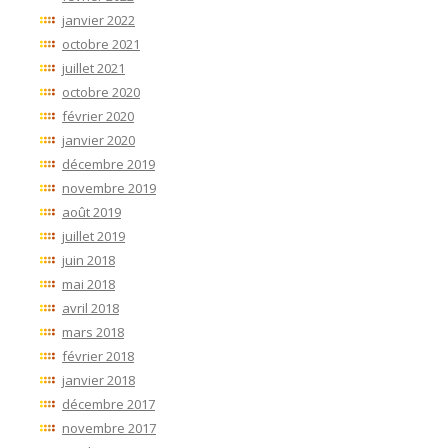
janvier 2022
octobre 2021
juillet 2021
octobre 2020
février 2020
janvier 2020
décembre 2019
novembre 2019
août 2019
juillet 2019
juin 2018
mai 2018
avril 2018
mars 2018
février 2018
janvier 2018
décembre 2017
novembre 2017