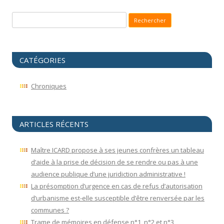
Recherche pour :
CATÉGORIES
Chroniques
ARTICLES RÉCENTS
Maître ICARD propose à ses jeunes confrères un tableau
d’aide à la prise de décision de se rendre ou pas à une
audience publique d’une juridiction administrative !
La présomption d’urgence en cas de refus d’autorisation
d’urbanisme est-elle susceptible d’être renversée par les
communes ?
Trame de mémoires en défense n°1, n°2 et n°3