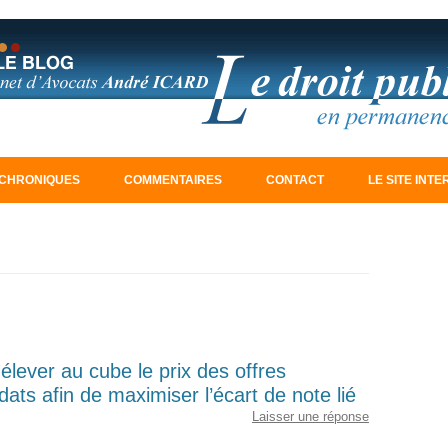
Aller au contenu principal
CHRONIQUES
COMMENTAIRES
CONTACT
LE SITE INT
 élever au cube le prix des offres
ats afin de maximiser l’écart de note lié
Laisser une réponse