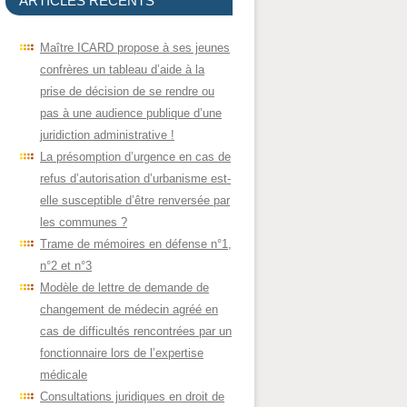
ARTICLES RÉCENTS
Maître ICARD propose à ses jeunes
confrères un tableau d’aide à la
prise de décision de se rendre ou
pas à une audience publique d’une
juridiction administrative !
La présomption d’urgence en cas de
refus d’autorisation d’urbanisme est-
elle susceptible d’être renversée par
les communes ?
Trame de mémoires en défense n°1,
n°2 et n°3
Modèle de lettre de demande de
changement de médecin agréé en
cas de difficultés rencontrées par un
fonctionnaire lors de l’expertise
médicale
Consultations juridiques en droit de