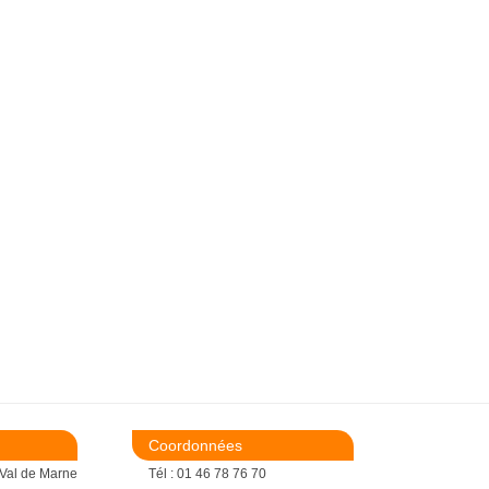
Coordonnées
 Val de Marne
Tél : 01 46 78 76 70