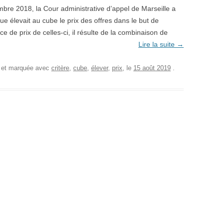
bre 2018, la Cour administrative d’appel de Marseille a
ue élevait au cube le prix des offres dans le but de
nce de prix de celles-ci, il résulte de la combinaison de
Lire la suite
→
, et marquée avec
critère
,
cube
,
élever
,
prix
, le
15 août 2019
.