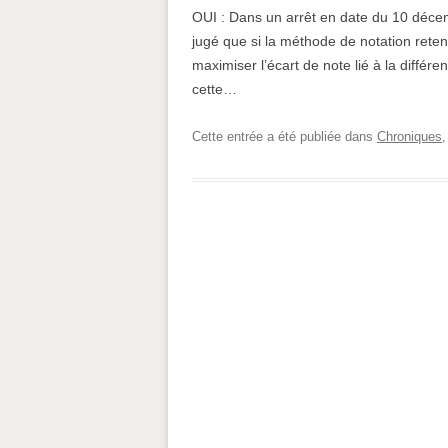
OUI : Dans un arrêt en date du 10 décem
jugé que si la méthode de notation reten
maximiser l’écart de note lié à la différe
cette…
Cette entrée a été publiée dans
Chroniques