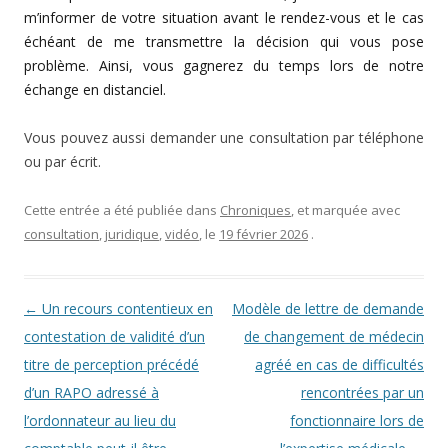
m’informer de votre situation avant le rendez-vous et le cas
échéant de me transmettre la décision qui vous pose
problème. Ainsi, vous gagnerez du temps lors de notre
échange en distanciel.
Vous pouvez aussi demander une consultation par téléphone
ou par écrit.
Cette entrée a été publiée dans
Chroniques
, et marquée avec
consultation
,
juridique
,
vidéo
, le
19 février 2026
.
Navigation des articles
←
Un recours contentieux en
Modèle de lettre de demande
contestation de validité d’un
de changement de médecin
titre de perception précédé
agréé en cas de difficultés
d’un RAPO adressé à
rencontrées par un
l’ordonnateur au lieu du
fonctionnaire lors de