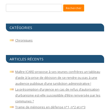
Recherche pour :
CATÉGORIES
Chroniques
ARTICLES RÉCENTS
Maître ICARD propose à ses jeunes confrères un tableau
d’aide à la prise de décision de se rendre ou pas à une
audience publique d’une juridiction administrative !
La présomption d’urgence en cas de refus d’autorisation
d’urbanisme est-elle susceptible d’être renversée par les
communes ?
Trame de mémoires en défense n°1, n°2 et n°3