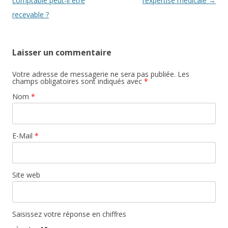
comptable peut-il être
l’expertise médicale
→
recevable ?
Laisser un commentaire
Votre adresse de messagerie ne sera pas publiée. Les
champs obligatoires sont indiqués avec
*
Nom
*
E-Mail
*
Site web
Saisissez votre réponse en chiffres