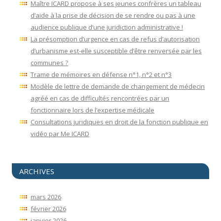
Maître ICARD propose à ses jeunes confrères un tableau
d’aide à la prise de décision de se rendre ou pas à une
audience publique d’une juridiction administrative !
La présomption d’urgence en cas de refus d’autorisation
d’urbanisme est-elle susceptible d’être renversée par les
communes ?
Trame de mémoires en défense n°1, n°2 et n°3
Modèle de lettre de demande de changement de médecin
agréé en cas de difficultés rencontrées par un
fonctionnaire lors de l’expertise médicale
Consultations juridiques en droit de la fonction publique en
vidéo par Me ICARD
ARCHIVES
mars 2026
février 2026
janvier 2026