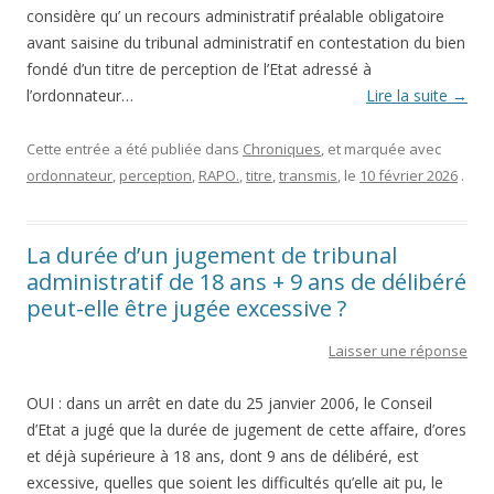
considère qu’ un recours administratif préalable obligatoire
avant saisine du tribunal administratif en contestation du bien
fondé d’un titre de perception de l’Etat adressé à
l’ordonnateur…
Lire la suite
→
Cette entrée a été publiée dans
Chroniques
, et marquée avec
ordonnateur
,
perception
,
RAPO.
,
titre
,
transmis
, le
10 février 2026
.
La durée d’un jugement de tribunal
administratif de 18 ans + 9 ans de délibéré
peut-elle être jugée excessive ?
Laisser une réponse
OUI : dans un arrêt en date du 25 janvier 2006, le Conseil
d’Etat a jugé que la durée de jugement de cette affaire, d’ores
et déjà supérieure à 18 ans, dont 9 ans de délibéré, est
excessive, quelles que soient les difficultés qu’elle ait pu, le