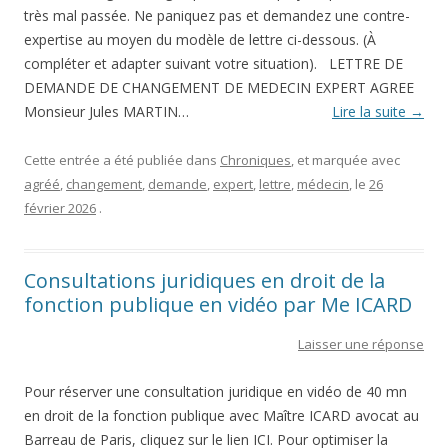
très mal passée. Ne paniquez pas et demandez une contre-
expertise au moyen du modèle de lettre ci-dessous. (À
compléter et adapter suivant votre situation). LETTRE DE
DEMANDE DE CHANGEMENT DE MEDECIN EXPERT AGREE
Monsieur Jules MARTIN…
Lire la suite
→
Cette entrée a été publiée dans
Chroniques
, et marquée avec
agréé
,
changement
,
demande
,
expert
,
lettre
,
médecin
, le
26
février 2026
.
Consultations juridiques en droit de la
fonction publique en vidéo par Me ICARD
Laisser une réponse
Pour réserver une consultation juridique en vidéo de 40 mn
en droit de la fonction publique avec Maître ICARD avocat au
Barreau de Paris, cliquez sur le lien ICI. Pour optimiser la