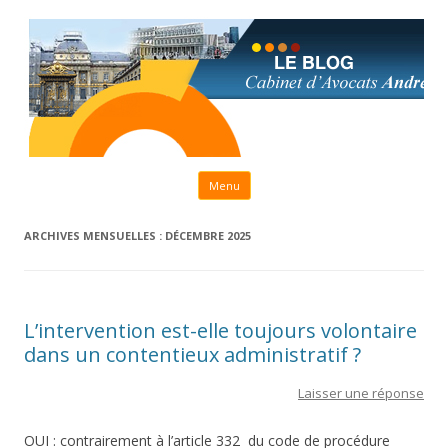
Aller au contenu principal
Menu
ARCHIVES MENSUELLES :
DÉCEMBRE 2025
L’intervention est-elle toujours volontaire
dans un contentieux administratif ?
Laisser une réponse
OUI : contrairement à l’article 332 du code de procédure