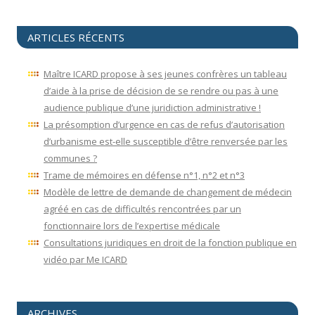
ARTICLES RÉCENTS
Maître ICARD propose à ses jeunes confrères un tableau
d’aide à la prise de décision de se rendre ou pas à une
audience publique d’une juridiction administrative !
La présomption d’urgence en cas de refus d’autorisation
d’urbanisme est-elle susceptible d’être renversée par les
communes ?
Trame de mémoires en défense n°1, n°2 et n°3
Modèle de lettre de demande de changement de médecin
agréé en cas de difficultés rencontrées par un
fonctionnaire lors de l’expertise médicale
Consultations juridiques en droit de la fonction publique en
vidéo par Me ICARD
ARCHIVES