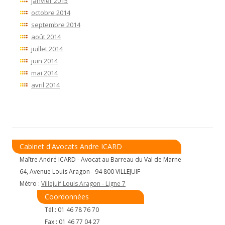
janvier 2015
octobre 2014
septembre 2014
août 2014
juillet 2014
juin 2014
mai 2014
avril 2014
Cabinet d'Avocats Andre ICARD
Maître André ICARD - Avocat au Barreau du Val de Marne
64, Avenue Louis Aragon - 94 800 VILLEJUIF
Métro :
Villejuif Louis Aragon - Ligne 7
Coordonnées
Tél : 01 46 78 76 70
Fax : 01 46 77 04 27