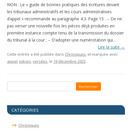
NON : Le « guide de bonnes pratiques des écritures devant
les tribunaux administratifs et les cours administratives
d’appel » recommande au paragraphe 4.3. Page 15 : – De ne
pas verser une nouvelle fois les pièces déjà produites en
première instance compte tenu de la transmission du dossier
du tribunal à la cour ; – D’adopter une numérotation qui…
Lire la suite
→
Cette entrée a été publiée dans
Chroniques
, et marquée avec
appel
,
pièces
,
versées
, le
19 décembre 2025
.
Recherche pour :
CATÉGORIES
Chroniques