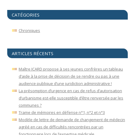
CATÉGORIES
Chroniques
ARTICLES RÉCENTS
Maître ICARD propose à ses jeunes confrères un tableau
d’aide à la prise de décision de se rendre ou pas à une
audience publique d’une juridiction administrative !
La présomption d’urgence en cas de refus d’autorisation
d’urbanisme est-elle susceptible d’être renversée par les
communes ?
Trame de mémoires en défense n°1, n°2 et n°3
Modèle de lettre de demande de changement de médecin
agréé en cas de difficultés rencontrées par un
fonctionnaire lors de l’expertise médicale