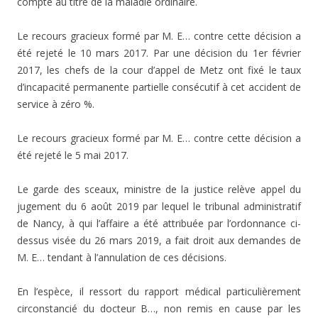
compte au titre de la maladie ordinaire.
Le recours gracieux formé par M. E… contre cette décision a
été rejeté le 10 mars 2017. Par une décision du 1er février
2017, les chefs de la cour d’appel de Metz ont fixé le taux
d’incapacité permanente partielle consécutif à cet accident de
service à zéro %.
Le recours gracieux formé par M. E… contre cette décision a
été rejeté le 5 mai 2017.
Le garde des sceaux, ministre de la justice relève appel du
jugement du 6 août 2019 par lequel le tribunal administratif
de Nancy, à qui l’affaire a été attribuée par l’ordonnance ci-
dessus visée du 26 mars 2019, a fait droit aux demandes de
M. E… tendant à l’annulation de ces décisions.
En l’espèce, il ressort du rapport médical particulièrement
circonstancié du docteur B…, non remis en cause par les