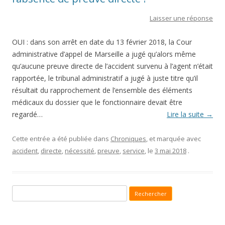
Laisser une réponse
OUI : dans son arrêt en date du 13 février 2018, la Cour
administrative d’appel de Marseille a jugé qu’alors même
qu’aucune preuve directe de l’accident survenu à l’agent n’était
rapportée, le tribunal administratif a jugé à juste titre qu’il
résultait du rapprochement de l’ensemble des éléments
médicaux du dossier que le fonctionnaire devait être
regardé…
Lire la suite
→
Cette entrée a été publiée dans
Chroniques
, et marquée avec
accident
,
directe
,
nécessité
,
preuve
,
service
, le
3 mai 2018
.
Recherche pour :