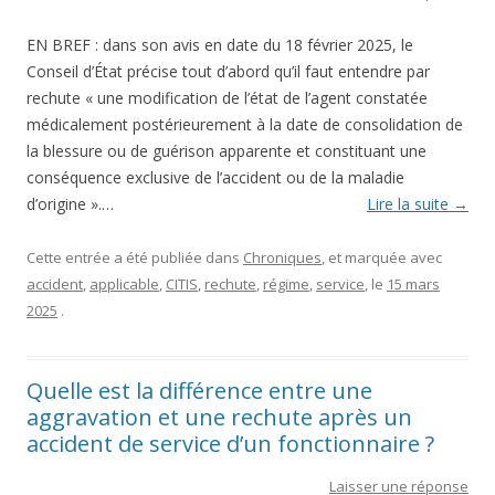
EN BREF : dans son avis en date du 18 février 2025, le
Conseil d’État précise tout d’abord qu’il faut entendre par
rechute « une modification de l’état de l’agent constatée
médicalement postérieurement à la date de consolidation de
la blessure ou de guérison apparente et constituant une
conséquence exclusive de l’accident ou de la maladie
d’origine ».…
Lire la suite
→
Cette entrée a été publiée dans
Chroniques
, et marquée avec
accident
,
applicable
,
CITIS
,
rechute
,
régime
,
service
, le
15 mars
2025
.
Quelle est la différence entre une
aggravation et une rechute après un
accident de service d’un fonctionnaire ?
Laisser une réponse