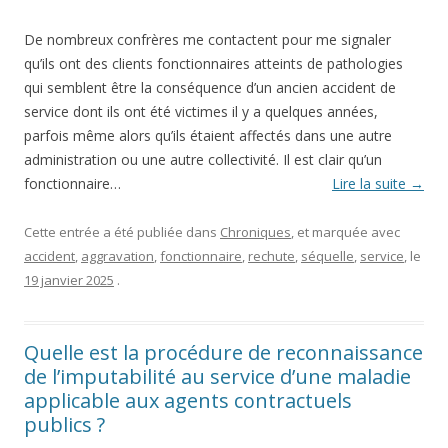
De nombreux confrères me contactent pour me signaler
qu’ils ont des clients fonctionnaires atteints de pathologies
qui semblent être la conséquence d’un ancien accident de
service dont ils ont été victimes il y a quelques années,
parfois même alors qu’ils étaient affectés dans une autre
administration ou une autre collectivité. Il est clair qu’un
fonctionnaire…
Lire la suite
→
Cette entrée a été publiée dans
Chroniques
, et marquée avec
accident
,
aggravation
,
fonctionnaire
,
rechute
,
séquelle
,
service
, le
19 janvier 2025
.
Quelle est la procédure de reconnaissance
de l’imputabilité au service d’une maladie
applicable aux agents contractuels
publics ?