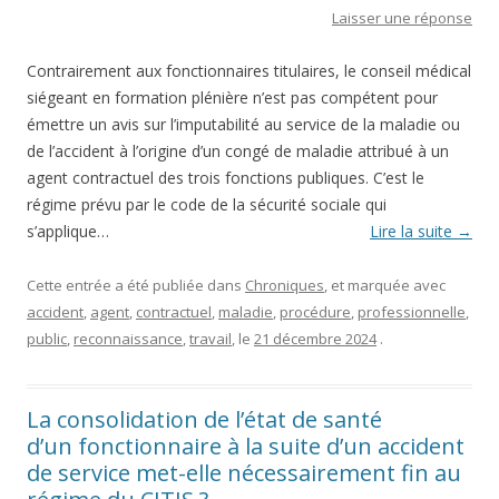
Laisser une réponse
Contrairement aux fonctionnaires titulaires, le conseil médical
siégeant en formation plénière n’est pas compétent pour
émettre un avis sur l’imputabilité au service de la maladie ou
de l’accident à l’origine d’un congé de maladie attribué à un
agent contractuel des trois fonctions publiques. C’est le
régime prévu par le code de la sécurité sociale qui
s’applique…
Lire la suite
→
Cette entrée a été publiée dans
Chroniques
, et marquée avec
accident
,
agent
,
contractuel
,
maladie
,
procédure
,
professionnelle
,
public
,
reconnaissance
,
travail
, le
21 décembre 2024
.
La consolidation de l’état de santé
d’un fonctionnaire à la suite d’un accident
de service met-elle nécessairement fin au