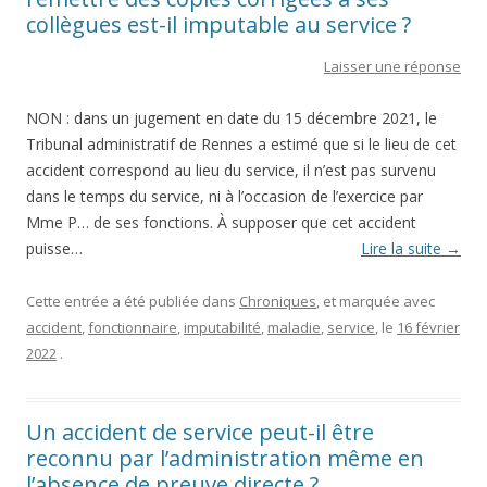
collègues est-il imputable au service ?
Laisser une réponse
NON : dans un jugement en date du 15 décembre 2021, le
Tribunal administratif de Rennes a estimé que si le lieu de cet
accident correspond au lieu du service, il n’est pas survenu
dans le temps du service, ni à l’occasion de l’exercice par
Mme P… de ses fonctions. À supposer que cet accident
puisse…
Lire la suite
→
Cette entrée a été publiée dans
Chroniques
, et marquée avec
accident
,
fonctionnaire
,
imputabilité
,
maladie
,
service
, le
16 février
2022
.
Un accident de service peut-il être
reconnu par l’administration même en
l’absence de preuve directe ?