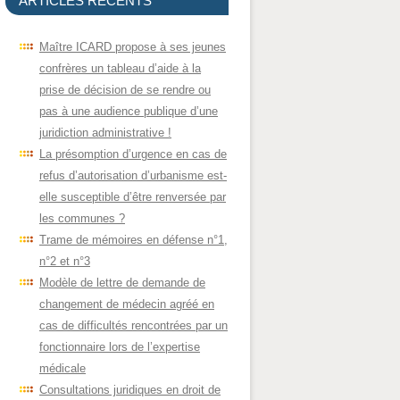
ARTICLES RÉCENTS
Maître ICARD propose à ses jeunes
confrères un tableau d’aide à la
prise de décision de se rendre ou
pas à une audience publique d’une
juridiction administrative !
La présomption d’urgence en cas de
refus d’autorisation d’urbanisme est-
elle susceptible d’être renversée par
les communes ?
Trame de mémoires en défense n°1,
n°2 et n°3
Modèle de lettre de demande de
changement de médecin agréé en
cas de difficultés rencontrées par un
fonctionnaire lors de l’expertise
médicale
Consultations juridiques en droit de