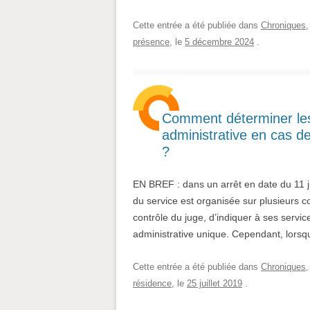
Cette entrée a été publiée dans
Chroniques
présence
, le
5 décembre 2024
.
Comment déterminer les
administrative en cas d
?
EN BREF : dans un arrêt en date du 11 jui
du service est organisée sur plusieurs c
contrôle du juge, d’indiquer à ses serv
administrative unique. Cependant, lorsq
Cette entrée a été publiée dans
Chroniques
résidence
, le
25 juillet 2019
.