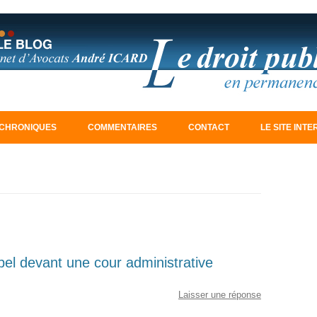
Aller au contenu principal
CHRONIQUES
COMMENTAIRES
CONTACT
LE SITE INT
el devant une cour administrative
Laisser une réponse