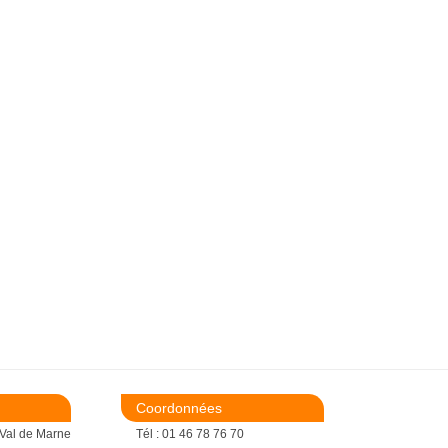
Coordonnées
 Val de Marne
Tél : 01 46 78 76 70