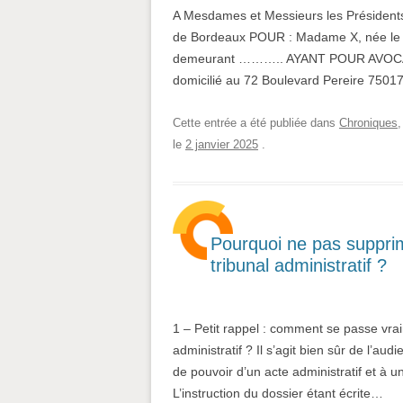
A Mesdames et Messieurs les Présidents 
de Bordeaux POUR : Madame X, née l
demeurant ……….. AYANT POUR AVOCAT :
domicilié au 72 Boulevard Pereire 7501
Cette entrée a été publiée dans
Chroniques
le
2 janvier 2025
.
Pourquoi ne pas supprim
tribunal administratif ?
1 – Petit rappel : comment se passe vra
administratif ? Il s’agit bien sûr de l’au
de pouvoir d’un acte administratif et à u
L’instruction du dossier étant écrite…