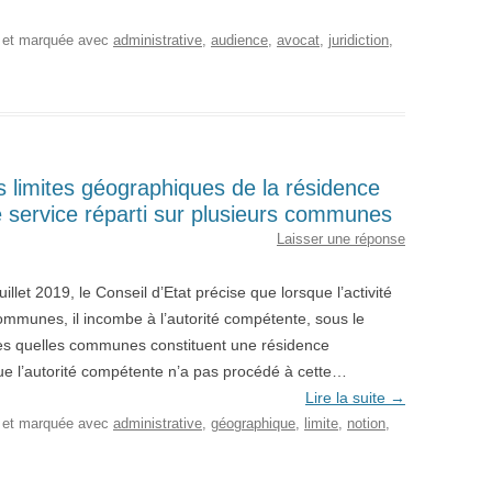
, et marquée avec
administrative
,
audience
,
avocat
,
juridiction
,
 limites géographiques de la résidence
e service réparti sur plusieurs communes
Laisser une réponse
llet 2019, le Conseil d’Etat précise que lorsque l’activité
ommunes, il incombe à l’autorité compétente, sous le
ices quelles communes constituent une résidence
ue l’autorité compétente n’a pas procédé à cette…
Lire la suite
→
, et marquée avec
administrative
,
géographique
,
limite
,
notion
,