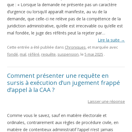
que : « Lorsque la demande ne présente pas un caractère
d’urgence ou lorsqu’il apparaît manifeste, au vu de la
demande, que celle-ci ne relève pas de la compétence de la
juridiction administrative, qu’elle est irrecevable ou qu’elle est
mal fondée, le juge des référés peut la rejeter par…
Lire la suite
→
Cette entrée a été publiée dans
Chroniques
, et marquée avec
fondé
,
mal
,
référé
,
requête
,
suspension
, le
5 mai 2025
.
Comment présenter une requête en
sursis à exécution d’un jugement frappé
d’appel à la CAA ?
Laisser une réponse
Comme vous le savez, sauf en matière électorale et
ordinales, contrairement aux règles de procédure civile, en
matière de contentieux administratif l’appel n’est jamais