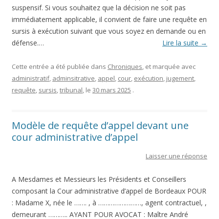
suspensif. Si vous souhaitez que la décision ne soit pas
immédiatement applicable, il convient de faire une requête en
sursis à exécution suivant que vous soyez en demande ou en
défense.…
Lire la suite
→
Cette entrée a été publiée dans
Chroniques
, et marquée avec
administratif
,
adminsitrative
,
appel
,
cour
,
exécution
,
jugement
,
requête
,
sursis
,
tribunal
, le
30 mars 2025
.
Modèle de requête d’appel devant une
cour administrative d’appel
Laisser une réponse
A Mesdames et Messieurs les Présidents et Conseillers
composant la Cour administrative d’appel de Bordeaux POUR
: Madame X, née le ……. , à ……………………, agent contractuel, ,
demeurant ……….. AYANT POUR AVOCAT : Maître André