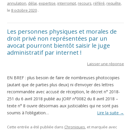
annulation
,
délai
,
expertise
,
interrompt
,
recours
,
référé
,
requête
,
le
8 octobre 2020
.
Les personnes physiques et morales de
droit privé non représentées par un
avocat pourront bientôt saisir le juge
administratif par internet !
Laisser une réponse
EN BREF : plus besoin de faire de nombreuses photocopies
(autant que de parties plus deux) ni d’envoyer des lettres
recommandée avec accusé de réception, le décret n° 2018-
251 du 6 avril 2018 publié au JORF n°0082 du 8 avril 2018 –
texte n° 8 ouvre désormais aux justiciables qui ne sont pas
soumis à l’obligation…
Lire la suite
→
Cette entrée a été publiée dans
Chroniques
, et marquée avec