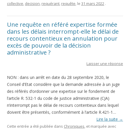
collective
,
decision
,
requérant
,
requête
, le
31 mars 2022
.
Une requête en référé expertise formée
dans les délais interrompt-elle le délai de
recours contentieux en annulation pour
excès de pouvoir de la décision
administrative ?
Laisser une réponse
NON : dans un arrêt en date du 28 septembre 2020, le
Conseil d’Etat considère que la demande adressée à un juge
des référés d’ordonner une expertise sur le fondement de
l’article R. 532-1 du code de justice administrative (CJA)
n’interrompt pas le délai de recours contentieux dans lequel
doivent être présentés, conformément à l’article R.421-1…
Lire la suite
→
Cette entrée a été publiée dans
Chroniques
, et marquée avec