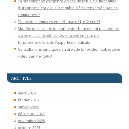
La présomption d’urgence en cas de refus d’autorisation
d’urbanisme est-elle susceptible d’être renversée par les
communes ?
Trame de mémoires en défense n°1, n°2 et n°3
Modèle de lettre de demande de changement de médecin
agréé en cas de difficultés rencontrées par un
fonctionnaire lors de l’expertise médicale
Consultations juridiques en droit de la fonction publique en
vidéo par Me ICARD
ARCHIVES
mars 2026
février 2026
janvier 2026
décembre 2025
novembre 2025
octobre 2025