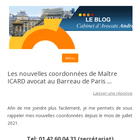
Aller au contenu principal
Menu
Les nouvelles coordonnées de Maître
ICARD avocat au Barreau de Paris …
Laisser une réponse
Afin de me joindre plus facilement, je me permets de vous
rappeler mes nouvelles coordonnées depuis le mois de juillet
2021.
Tel: 01.42.60.04.31 (secrétariat)