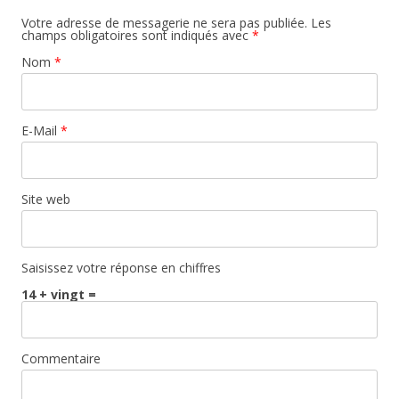
Votre adresse de messagerie ne sera pas publiée. Les
champs obligatoires sont indiqués avec
*
Nom
*
E-Mail
*
Site web
Saisissez votre réponse en chiffres
14 + vingt =
Commentaire