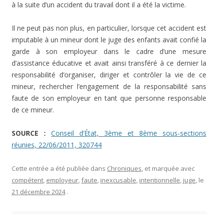
à la suite d’un accident du travail dont il a été la victime.
Il ne peut pas non plus, en particulier, lorsque cet accident est
imputable à un mineur dont le juge des enfants avait confié la
garde à son employeur dans le cadre d’une mesure
d’assistance éducative et avait ainsi transféré à ce dernier la
responsabilité d’organiser, diriger et contrôler la vie de ce
mineur, rechercher l’engagement de la responsabilité sans
faute de son employeur en tant que personne responsable
de ce mineur.
SOURCE :
Conseil d’État, 3ème et 8ème sous-sections
réunies, 22/06/2011, 320744
Cette entrée a été publiée dans
Chroniques
, et marquée avec
compétent
,
employeur
,
faute
,
inexcusable
,
intentionnelle
,
juge
, le
21 décembre 2024
.