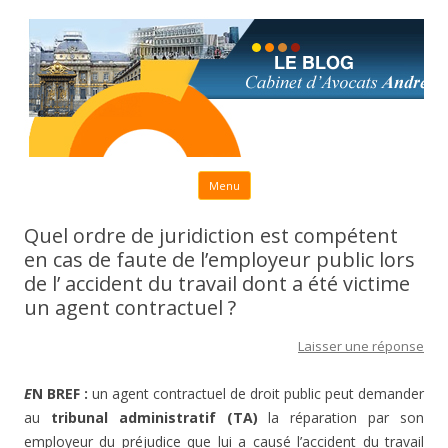
Aller au contenu principal
Menu
Quel ordre de juridiction est compétent
en cas de faute de l’employeur public lors
de l’ accident du travail dont a été victime
un agent contractuel ?
Laisser une réponse
E
N BREF :
un agent contractuel de droit public peut demander
au
tribunal administratif (TA)
la réparation par son
employeur du préjudice que lui a causé l’accident du travail