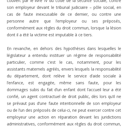
couvert par le livre IV du code de la sécurité sociale, contre
son employeur devant le tribunal judiciaire – pôle social, en
cas de faute inexcusable de ce dernier, ou contre une
personne autre que l’employeur ou ses préposés,
conformément aux règles du droit commun, lorsque la lésion
dont il a été la victime est imputable à ce tiers.
En revanche, en dehors des hypothèses dans lesquelles le
législateur a entendu instituer un régime de responsabilité
particulier, comme c’est le cas, notamment, pour les
assistants maternels agréés, envers lesquels la responsabilité
du département, dont relève le service d’aide sociale à
l’enfance, est engagée, même sans faute, pour les
dommages subis du fait d’un enfant dont l’accueil leur a été
confié, un agent contractuel de droit public, dès lors qu’il ne
se prévaut pas d’une faute intentionnelle de son employeur
ou de l’un des préposés de celui-ci, ne peut exercer contre cet
employeur une action en réparation devant les juridictions
administratives, conformément aux règles du droit commun,