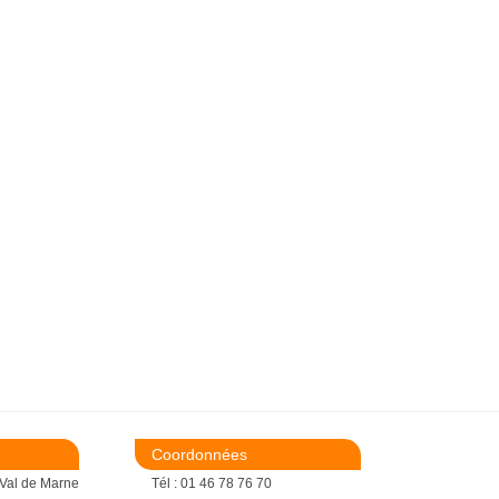
Coordonnées
 Val de Marne
Tél : 01 46 78 76 70