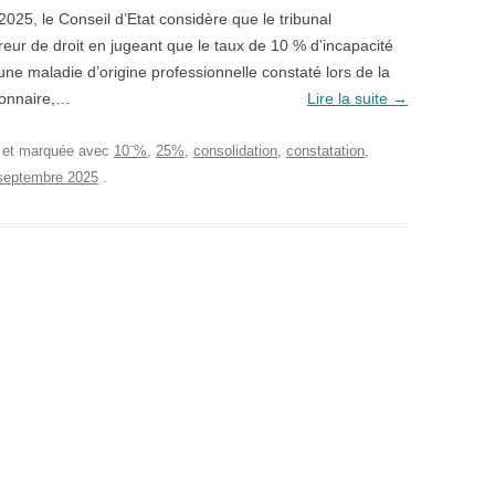
 2025, le Conseil d’Etat considère que le tribunal
eur de droit en jugeant que le taux de 10 % d’incapacité
une maladie d’origine professionnelle constaté lors de la
tionnaire,…
Lire la suite
→
, et marquée avec
10¨%
,
25%
,
consolidation
,
constatation
,
septembre 2025
.