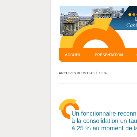
ACCUEIL
PRÉSENTATION
ARCHIVES DU MOT-CLÉ
10¨%
Un fonctionnaire reconn
à la consolidation un ta
à 25 % au moment de la 