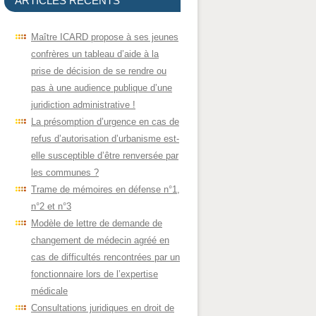
ARTICLES RÉCENTS
Maître ICARD propose à ses jeunes
confrères un tableau d’aide à la
prise de décision de se rendre ou
pas à une audience publique d’une
juridiction administrative !
La présomption d’urgence en cas de
refus d’autorisation d’urbanisme est-
elle susceptible d’être renversée par
les communes ?
Trame de mémoires en défense n°1,
n°2 et n°3
Modèle de lettre de demande de
changement de médecin agréé en
cas de difficultés rencontrées par un
fonctionnaire lors de l’expertise
médicale
Consultations juridiques en droit de