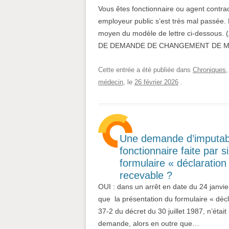
Vous êtes fonctionnaire ou agent contrac
employeur public s’est très mal passée
moyen du modèle de lettre ci-dessous. (
DE DEMANDE DE CHANGEMENT DE ME
Cette entrée a été publiée dans
Chroniques
médecin
, le
26 février 2026
.
Une demande d’imputabil
fonctionnaire faite par
formulaire « déclaration
recevable ?
OUI : dans un arrêt en date du 24 janvie
que la présentation du formulaire « décla
37-2 du décret du 30 juillet 1987, n’était 
demande, alors en outre que…