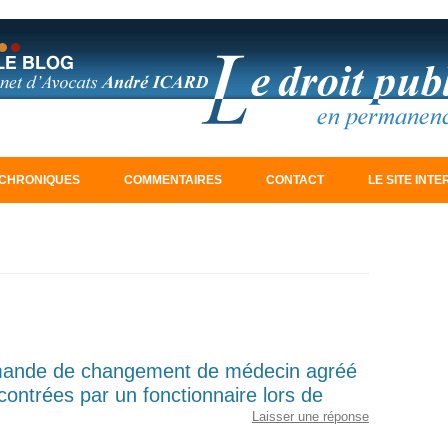
Aller au contenu principal
CHRONIQUES
COMMENTAIRES
CONTACT
LE SITE INT
emande de changement de médecin agréé
ncontrées par un fonctionnaire lors de
Laisser une réponse