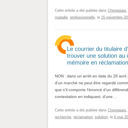
Cette entrée a été publiée dans
Chroniques
maladie
,
professionnelle
, le
15 novembre 20
Le courrier du titulaire 
trouver une solution au 
mémoire en réclamation
NON : dans un arrêt en date du 26 avril 2
d’un marché ne peut être regardé comme
que s’il comporte l’énoncé d’un différend
contestation en indiquant, d’une…
Cette entrée a été publiée dans
Chroniques
recherche
,
réclamation
,
solution
, le
6 mai 2