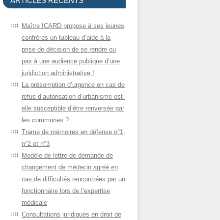
ARTICLES RÉCENTS
Maître ICARD propose à ses jeunes
confrères un tableau d’aide à la
prise de décision de se rendre ou
pas à une audience publique d’une
juridiction administrative !
La présomption d’urgence en cas de
refus d’autorisation d’urbanisme est-
elle susceptible d’être renversée par
les communes ?
Trame de mémoires en défense n°1,
n°2 et n°3
Modèle de lettre de demande de
changement de médecin agréé en
cas de difficultés rencontrées par un
fonctionnaire lors de l’expertise
médicale
Consultations juridiques en droit de