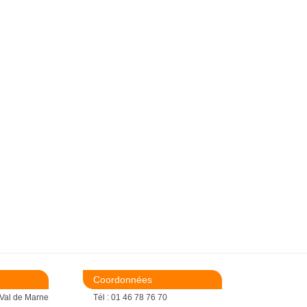
Coordonnées
 Val de Marne
Tél : 01 46 78 76 70