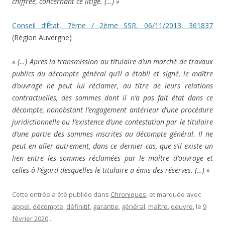
chiffrée, concernant ce litige. (…) »
Conseil d’État, 7ème / 2ème SSR, 06/11/2013, 361837
(Région Auvergne)
« (…) Après la transmission au titulaire d’un marché de travaux
publics du décompte général qu’il a établi et signé, le maître
d’ouvrage ne peut lui réclamer, au titre de leurs relations
contractuelles, des sommes dont il n’a pas fait état dans ce
décompte, nonobstant l’engagement antérieur d’une procédure
juridictionnelle ou l’existence d’une contestation par le titulaire
d’une partie des sommes inscrites au décompte général. Il ne
peut en aller autrement, dans ce dernier cas, que s’il existe un
lien entre les sommes réclamées par le maître d’ouvrage et
celles à l’égard desquelles le titulaire a émis des réserves. (…) »
Cette entrée a été publiée dans
Chroniques
, et marquée avec
appel
,
décompte
,
définitif
,
garantie
,
général
,
maître
,
oeuvre
, le
9
février 2020
.