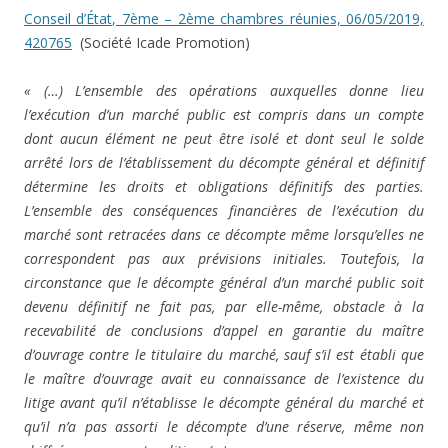
Conseil d’État, 7ème – 2ème chambres réunies, 06/05/2019,
420765
(Société Icade Promotion)
« (…) L’ensemble des opérations auxquelles donne lieu
l’exécution d’un marché public est compris dans un compte
dont aucun élément ne peut être isolé et dont seul le solde
arrêté lors de l’établissement du décompte général et définitif
détermine les droits et obligations définitifs des parties.
L’ensemble des conséquences financières de l’exécution du
marché sont retracées dans ce décompte même lorsqu’elles ne
correspondent pas aux prévisions initiales. Toutefois, la
circonstance que le décompte général d’un marché public soit
devenu définitif ne fait pas, par elle-même, obstacle à la
recevabilité de conclusions d’appel en garantie du maître
d’ouvrage contre le titulaire du marché, sauf s’il est établi que
le maître d’ouvrage avait eu connaissance de l’existence du
litige avant qu’il n’établisse le décompte général du marché et
qu’il n’a pas assorti le décompte d’une réserve, même non