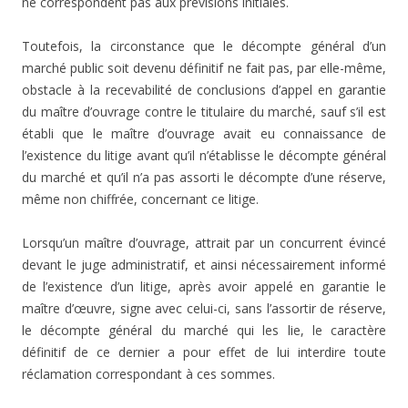
ne correspondent pas aux prévisions initiales.
Toutefois, la circonstance que le décompte général d’un
marché public soit devenu définitif ne fait pas, par elle-même,
obstacle à la recevabilité de conclusions d’appel en garantie
du maître d’ouvrage contre le titulaire du marché, sauf s’il est
établi que le maître d’ouvrage avait eu connaissance de
l’existence du litige avant qu’il n’établisse le décompte général
du marché et qu’il n’a pas assorti le décompte d’une réserve,
même non chiffrée, concernant ce litige.
Lorsqu’un maître d’ouvrage, attrait par un concurrent évincé
devant le juge administratif, et ainsi nécessairement informé
de l’existence d’un litige, après avoir appelé en garantie le
maître d’œuvre, signe avec celui-ci, sans l’assortir de réserve,
le décompte général du marché qui les lie, le caractère
définitif de ce dernier a pour effet de lui interdire toute
réclamation correspondant à ces sommes.