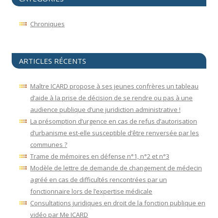
Chroniques
ARTICLES RÉCENTS
Maître ICARD propose à ses jeunes confrères un tableau
d’aide à la prise de décision de se rendre ou pas à une
audience publique d’une juridiction administrative !
La présomption d’urgence en cas de refus d’autorisation
d’urbanisme est-elle susceptible d’être renversée par les
communes ?
Trame de mémoires en défense n°1, n°2 et n°3
Modèle de lettre de demande de changement de médecin
agréé en cas de difficultés rencontrées par un
fonctionnaire lors de l’expertise médicale
Consultations juridiques en droit de la fonction publique en
vidéo par Me ICARD