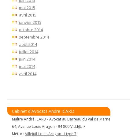
juin 2015
mai 2015
avril 2015
janvier 2015
octobre 2014
septembre 2014
août 2014
juillet 2014
juin 2014
mai 2014
avril 2014
Cabinet d'Avocats Andre ICARD
Maître André ICARD - Avocat au Barreau du Val de Marne
64, Avenue Louis Aragon - 94 800 VILLEJUIF
Métro :
Villejuif Louis Aragon - Ligne 7