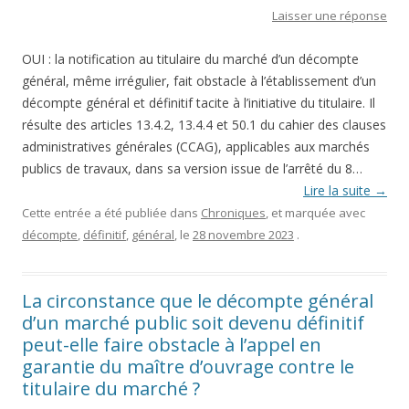
Laisser une réponse
OUI : la notification au titulaire du marché d’un décompte
général, même irrégulier, fait obstacle à l’établissement d’un
décompte général et définitif tacite à l’initiative du titulaire. Il
résulte des articles 13.4.2, 13.4.4 et 50.1 du cahier des clauses
administratives générales (CCAG), applicables aux marchés
publics de travaux, dans sa version issue de l’arrêté du 8…
Lire la suite
→
Cette entrée a été publiée dans
Chroniques
, et marquée avec
décompte
,
définitif
,
général
, le
28 novembre 2023
.
La circonstance que le décompte général
d’un marché public soit devenu définitif
peut-elle faire obstacle à l’appel en
garantie du maître d’ouvrage contre le
titulaire du marché ?