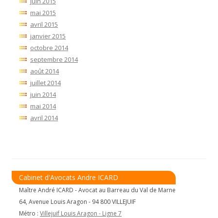
juin 2015
mai 2015
avril 2015
janvier 2015
octobre 2014
septembre 2014
août 2014
juillet 2014
juin 2014
mai 2014
avril 2014
Cabinet d'Avocats Andre ICARD
Maître André ICARD - Avocat au Barreau du Val de Marne
64, Avenue Louis Aragon - 94 800 VILLEJUIF
Métro :
Villejuif Louis Aragon - Ligne 7