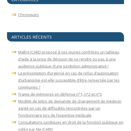
Chroniques
ARTICLES RÉCENTS
Maître ICARD propose à ses jeunes confrères un tableau
d’aide à la prise de décision de se rendre ou pas à une
audience publique d’une juridiction administrative !
La présomption d’urgence en cas de refus d’autorisation
d’urbanisme est-elle susceptible d’être renversée par les
communes ?
Trame de mémoires en défense n°1, n°2 et n°3
Modèle de lettre de demande de changement de médecin
agréé en cas de difficultés rencontrées par un
fonctionnaire lors de l’expertise médicale
Consultations juridiques en droit de la fonction publique en
vidéo par Me ICARD