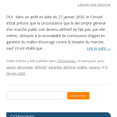
Laisser une réponse
OUI : dans un arrêt en date du 27 janvier 2020, le Conseil
d’Etat précise que la circonstance que le décompte général
d’un marché public soit devenu définitif ne fait pas, par elle-
même, obstacle à la recevabilité de conclusions d’appel en
garantie du maître d’ouvrage contre le titulaire du marché,
sauf s’il est établi que…
Lire la suite
→
Cette entrée a été publiée dans
Chroniques
, et marquée avec
appel
,
décompte
,
définitif
,
garantie
,
général
,
maître
,
oeuvre
, le
9
février 2020
.
Recherche pour :
CATÉGORIES