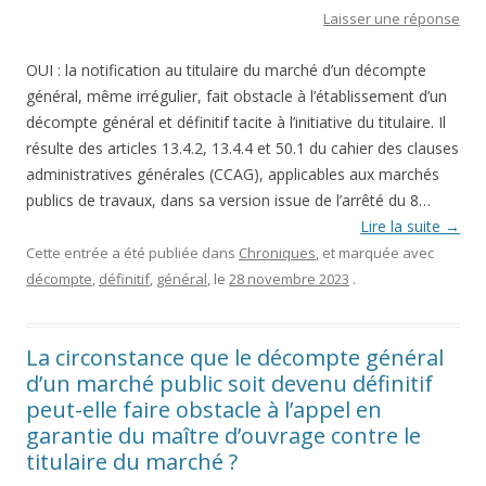
Laisser une réponse
OUI : la notification au titulaire du marché d’un décompte
général, même irrégulier, fait obstacle à l’établissement d’un
décompte général et définitif tacite à l’initiative du titulaire. Il
résulte des articles 13.4.2, 13.4.4 et 50.1 du cahier des clauses
administratives générales (CCAG), applicables aux marchés
publics de travaux, dans sa version issue de l’arrêté du 8…
Lire la suite
→
Cette entrée a été publiée dans
Chroniques
, et marquée avec
décompte
,
définitif
,
général
, le
28 novembre 2023
.
La circonstance que le décompte général
d’un marché public soit devenu définitif
peut-elle faire obstacle à l’appel en
garantie du maître d’ouvrage contre le
titulaire du marché ?