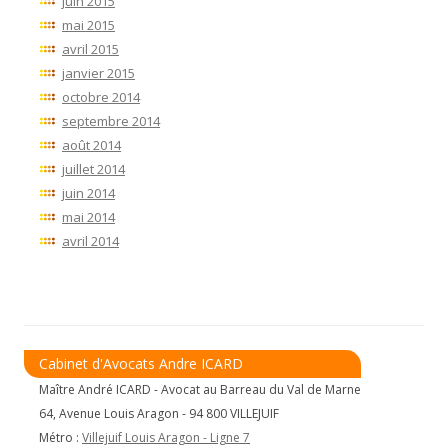
juin 2015
mai 2015
avril 2015
janvier 2015
octobre 2014
septembre 2014
août 2014
juillet 2014
juin 2014
mai 2014
avril 2014
Cabinet d'Avocats Andre ICARD
Maître André ICARD - Avocat au Barreau du Val de Marne
64, Avenue Louis Aragon - 94 800 VILLEJUIF
Métro :
Villejuif Louis Aragon - Ligne 7