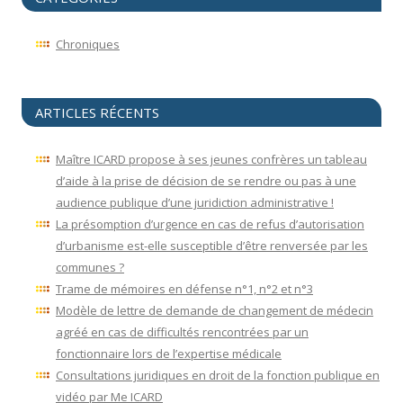
Chroniques
ARTICLES RÉCENTS
Maître ICARD propose à ses jeunes confrères un tableau
d’aide à la prise de décision de se rendre ou pas à une
audience publique d’une juridiction administrative !
La présomption d’urgence en cas de refus d’autorisation
d’urbanisme est-elle susceptible d’être renversée par les
communes ?
Trame de mémoires en défense n°1, n°2 et n°3
Modèle de lettre de demande de changement de médecin
agréé en cas de difficultés rencontrées par un
fonctionnaire lors de l’expertise médicale
Consultations juridiques en droit de la fonction publique en
vidéo par Me ICARD