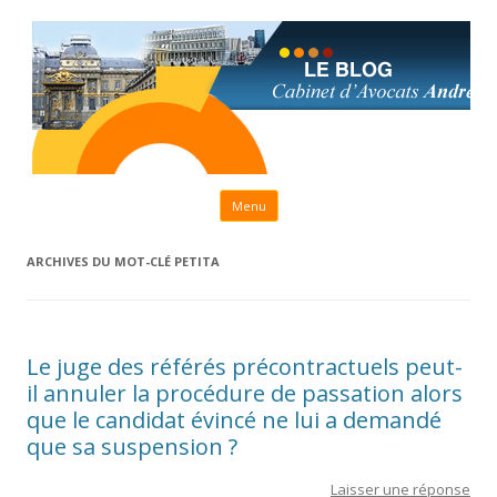
Aller au contenu principal
Menu
ARCHIVES DU MOT-CLÉ
PETITA
Le juge des référés précontractuels peut-
il annuler la procédure de passation alors
que le candidat évincé ne lui a demandé
que sa suspension ?
Laisser une réponse