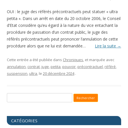
OUI : le juge des référés précontractuels peut statuer « ultra
petita ». Dans un arrêt en date du 20 octobre 2006, le Conseil
d’Etat considère qu’eu égard à la nature du vice entachant la
procédure de passation d’un contrat public, le juge des
référés précontractuels peut prononcer l’annulation de cette
procédure alors que ne lui est demandée…
Lire la suite
→
Cette entrée a été publiée dans
Chroniques
, et marquée avec
annulation
,
contrat
,
juge
,
petita
,
pouvoir
,
précontractuel
,
référé
,
suspension
,
ultra
, le
20 décembre 2024
.
Recherche pour :
CATÉGORIES