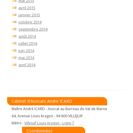
mai 2015
avril 2015
janvier 2015
octobre 2014
septembre 2014
août 2014
juillet 2014
juin 2014
mai 2014
avril 2014
Cabinet d'Avocats Andre ICARD
Maître André ICARD - Avocat au Barreau du Val de Marne
64, Avenue Louis Aragon - 94 800 VILLEJUIF
Métro :
Villejuif Louis Aragon - Ligne 7
Coordonnées