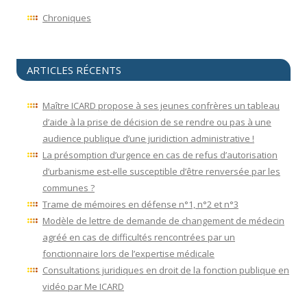
Chroniques
ARTICLES RÉCENTS
Maître ICARD propose à ses jeunes confrères un tableau
d’aide à la prise de décision de se rendre ou pas à une
audience publique d’une juridiction administrative !
La présomption d’urgence en cas de refus d’autorisation
d’urbanisme est-elle susceptible d’être renversée par les
communes ?
Trame de mémoires en défense n°1, n°2 et n°3
Modèle de lettre de demande de changement de médecin
agréé en cas de difficultés rencontrées par un
fonctionnaire lors de l’expertise médicale
Consultations juridiques en droit de la fonction publique en
vidéo par Me ICARD