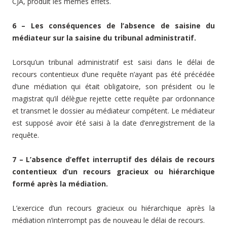
CJA, produit les mêmes effets.
6 – Les conséquences de l’absence
de saisine du
médiateur
sur la saisine du tribunal administratif.
Lorsqu’un tribunal administratif est saisi dans le délai de
recours contentieux d’une requête n’ayant pas été précédée
d’une médiation qui était obligatoire, son président ou le
magistrat qu’il délègue rejette cette requête par ordonnance
et transmet le dossier au médiateur compétent. Le médiateur
est supposé avoir été saisi à la date d’enregistrement de la
requête.
7 – L’absence d’effet interruptif des délais de recours
contentieux d’un recours gracieux ou hiérarchique
formé après la médiation.
L’exercice d’un recours gracieux ou hiérarchique après la
médiation n’interrompt pas de nouveau le délai de recours.