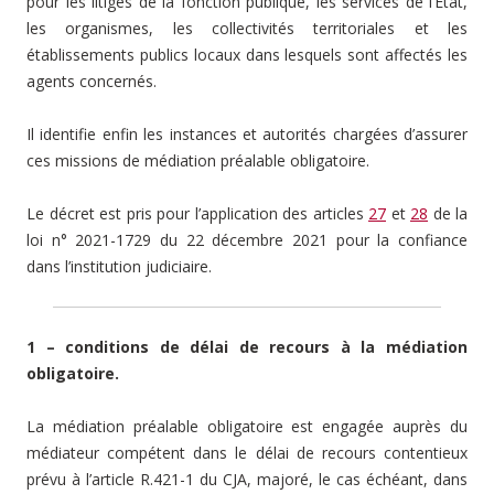
pour les litiges de la fonction publique, les services de l’Etat,
les organismes, les collectivités territoriales et les
établissements publics locaux dans lesquels sont affectés les
agents concernés.
Il identifie enfin les instances et autorités chargées d’assurer
ces missions de médiation préalable obligatoire.
Le décret est pris pour l’application des articles
27
et
28
de la
loi n° 2021-1729 du 22 décembre 2021 pour la confiance
dans l’institution judiciaire.
1 – conditions de délai de recours à la médiation
obligatoire.
La médiation préalable obligatoire est engagée auprès du
médiateur compétent dans le délai de recours contentieux
prévu à l’article R.421-1 du CJA, majoré, le cas échéant, dans