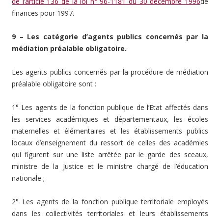
de l’article 136 de la loi n° 96-1181 du 30 décembre 1996
de
finances pour 1997.
9 – Les catégorie d’agents publics concernés par la
médiation préalable obligatoire.
Les agents publics concernés par la procédure de médiation
préalable obligatoire sont :
1° Les agents de la fonction publique de l’Etat affectés dans
les services académiques et départementaux, les écoles
maternelles et élémentaires et les établissements publics
locaux d’enseignement du ressort de celles des académies
qui figurent sur une liste arrêtée par le garde des sceaux,
ministre de la Justice et le ministre chargé de l’éducation
nationale ;
2° Les agents de la fonction publique territoriale employés
dans les collectivités territoriales et leurs établissements