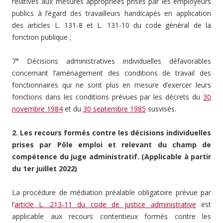
relatives aux mesures appropriées prises par les employeurs
publics à l’égard des travailleurs handicapés en application
des articles L. 131-8 et L. 131-10 du code général de la
fonction publique ;
7° Décisions administratives individuelles défavorables
concernant l’aménagement des conditions de travail des
fonctionnaires qui ne sont plus en mesure d’exercer leurs
fonctions dans les conditions prévues par les décrets du
30
novembre 1984
et du
30 septembre 1985
susvisés.
2. Les recours formés contre les décisions individuelles
prises par Pôle emploi et relevant du champ de
compétence du juge administratif. (Applicable à partir
du 1er juillet 2022)
La procédure de médiation préalable obligatoire prévue par
l’
article L. 213-11 du code de justice administrative
est
applicable aux recours contentieux formés contre les