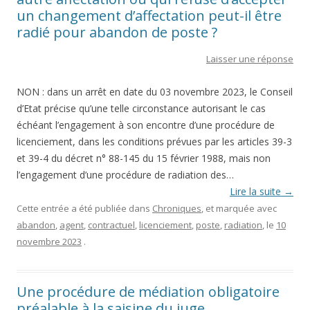
un changement d’affectation peut-il être
radié pour abandon de poste ?
Laisser une réponse
NON : dans un arrêt en date du 03 novembre 2023, le Conseil
d’Etat précise qu’une telle circonstance autorisant le cas
échéant l’engagement à son encontre d’une procédure de
licenciement, dans les conditions prévues par les articles 39-3
et 39-4 du décret n° 88-145 du 15 février 1988, mais non
l’engagement d’une procédure de radiation des…
Lire la suite
→
Cette entrée a été publiée dans
Chroniques
, et marquée avec
abandon
,
agent
,
contractuel
,
licenciement
,
poste
,
radiation
, le
10
novembre 2023
.
Une procédure de médiation obligatoire
préalable à la saisine du juge