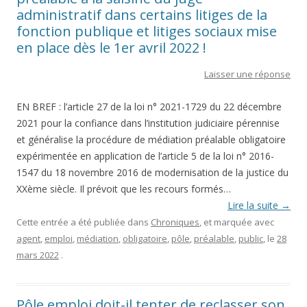
administratif dans certains litiges de la
fonction publique et litiges sociaux mise
en place dès le 1er avril 2022 !
Laisser une réponse
EN BREF : l’article 27 de la loi n° 2021-1729 du 22 décembre
2021 pour la confiance dans l’institution judiciaire pérennise
et généralise la procédure de médiation préalable obligatoire
expérimentée en application de l’article 5 de la loi n° 2016-
1547 du 18 novembre 2016 de modernisation de la justice du
XXème siècle. Il prévoit que les recours formés…
Lire la suite
→
Cette entrée a été publiée dans
Chroniques
, et marquée avec
agent
,
emploi
,
médiation
,
obligatoire
,
pôle
,
préalable
,
public
, le
28
mars 2022
.
Pôle emploi doit-il tenter de reclasser son