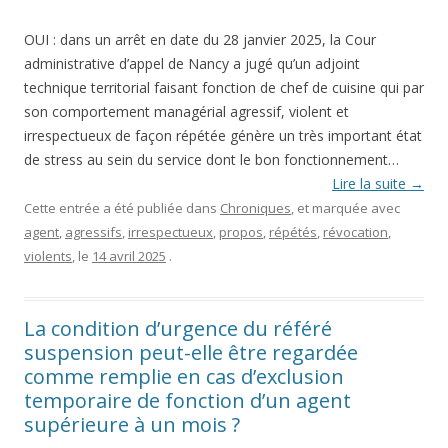
OUI : dans un arrêt en date du 28 janvier 2025, la Cour
administrative d’appel de Nancy a jugé qu’un adjoint
technique territorial faisant fonction de chef de cuisine qui par
son comportement managérial agressif, violent et
irrespectueux de façon répétée génère un très important état
de stress au sein du service dont le bon fonctionnement…
Lire la suite
→
Cette entrée a été publiée dans
Chroniques
, et marquée avec
agent
,
agressifs
,
irrespectueux
,
propos
,
répétés
,
révocation
,
violents
, le
14 avril 2025
.
La condition d’urgence du référé
suspension peut-elle être regardée
comme remplie en cas d’exclusion
temporaire de fonction d’un agent
supérieure à un mois ?