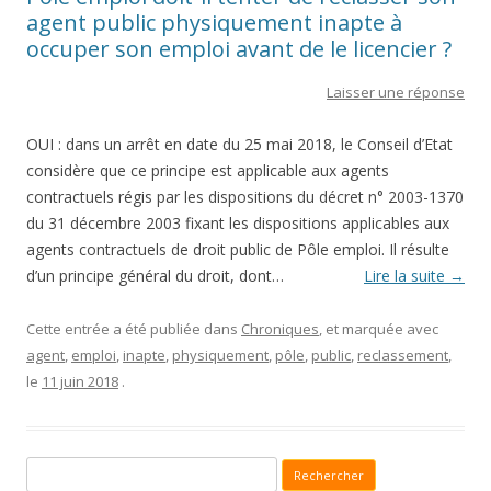
agent public physiquement inapte à
occuper son emploi avant de le licencier ?
Laisser une réponse
OUI : dans un arrêt en date du 25 mai 2018, le Conseil d’Etat
considère que ce principe est applicable aux agents
contractuels régis par les dispositions du décret n° 2003-1370
du 31 décembre 2003 fixant les dispositions applicables aux
agents contractuels de droit public de Pôle emploi. Il résulte
d’un principe général du droit, dont…
Lire la suite
→
Cette entrée a été publiée dans
Chroniques
, et marquée avec
agent
,
emploi
,
inapte
,
physiquement
,
pôle
,
public
,
reclassement
,
le
11 juin 2018
.
Recherche pour :