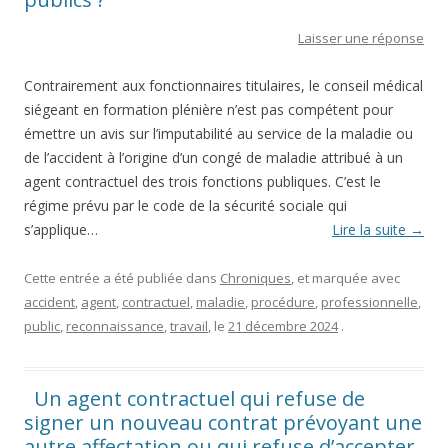
Laisser une réponse
Contrairement aux fonctionnaires titulaires, le conseil médical
siégeant en formation plénière n’est pas compétent pour
émettre un avis sur l’imputabilité au service de la maladie ou
de l’accident à l’origine d’un congé de maladie attribué à un
agent contractuel des trois fonctions publiques. C’est le
régime prévu par le code de la sécurité sociale qui
s’applique…
Lire la suite
→
Cette entrée a été publiée dans
Chroniques
, et marquée avec
accident
,
agent
,
contractuel
,
maladie
,
procédure
,
professionnelle
,
public
,
reconnaissance
,
travail
, le
21 décembre 2024
.
Un agent contractuel qui refuse de
signer un nouveau contrat prévoyant une
autre affectation ou qui refuse d’accepter