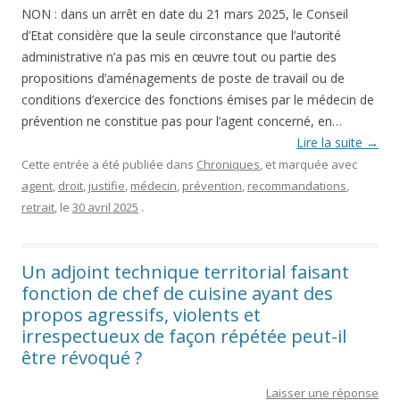
NON : dans un arrêt en date du 21 mars 2025, le Conseil
d’Etat considère que la seule circonstance que l’autorité
administrative n’a pas mis en œuvre tout ou partie des
propositions d’aménagements de poste de travail ou de
conditions d’exercice des fonctions émises par le médecin de
prévention ne constitue pas pour l’agent concerné, en…
Lire la suite
→
Cette entrée a été publiée dans
Chroniques
, et marquée avec
agent
,
droit
,
justifie
,
médecin
,
prévention
,
recommandations
,
retrait
, le
30 avril 2025
.
Un adjoint technique territorial faisant
fonction de chef de cuisine ayant des
propos agressifs, violents et
irrespectueux de façon répétée peut-il
être révoqué ?
Laisser une réponse