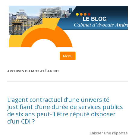
Aller au contenu principal
Menu
ARCHIVES DU MOT-CLÉ
AGENT
L’agent contractuel d’une université
justifiant d’une durée de services publics
de six ans peut-il être réputé disposer
d’un CDI ?
Laisser une réponse