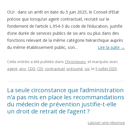
OUI : dans un arrêt en date du 5 juin 2025, le Conseil d’Etat
précise que lorsqu’un agent contractuel, recruté sur le
fondement de l’article L.954-3 du code de l’éducation, justifie
d’une durée de services publics de six ans ou plus dans des
fonctions relevant de la même catégorie hiérarchique auprès
du même établissement public, son…
Lire la suite
→
Cette entrée a été publiée dans
Chroniques
, et marquée avec
agent
,
ans
,
CDD
,
CDI
,
contractuel
,
présumé
,
six
, le
5 juillet 2025
.
La seule circonstance que l’administration
n’a pas mis en place les recommandations
du médecin de prévention justifie-t-elle
un droit de retrait de l’agent ?
Laisser une réponse