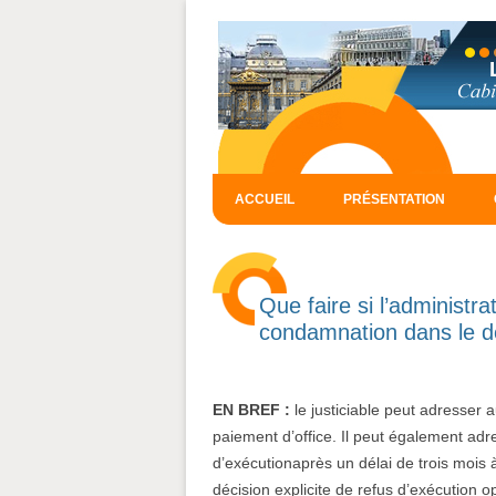
ACCUEIL
PRÉSENTATION
Que faire si l’administr
condamnation dans le d
EN BREF :
le justiciable peut adresse
paiement d’office. Il peut également adre
d’exécutionaprès un délai de trois mois à
décision explicite de refus d’exécution o