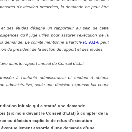
s mesures d’exécution prescrites, la demande ne peut être
t et des études désigne un rapporteur au sein de cette
diligences qu’il juge utiles pour assurer l’exécution de la
 de la demande. Le comité mentionné à l’article
R. 931-6
peut
cision du président de la section du rapport et des études.
ffaire dans le rapport annuel du Conseil d’Etat.
essée à l’autorité administrative et tendant à obtenir
tion administrative, seule une décision expresse fait courir
juridiction initiale qui a statué une demande
ois (six mois devant le Conseil d’Etat) à compter de la
ence ou décision explicite de refus d’exécution
e, éventuellement assortie d’une demande d’une