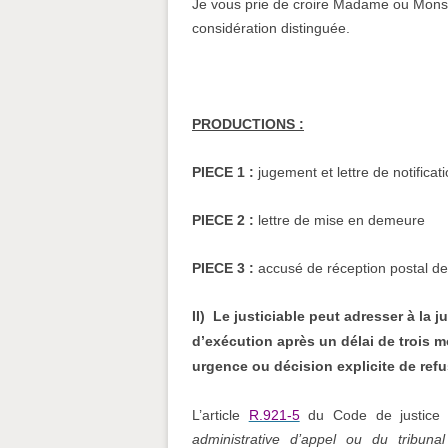
Je vous prie de croire Madame ou Monsi
considération distinguée.
PRODUCTIONS :
PIECE 1 :
jugement et lettre de notificat
PIECE 2 :
lettre de mise en demeure
PIECE 3 :
accusé de réception postal d
II) Le justiciable peut adresser à la 
d’exécution après un délai de trois mo
urgence ou décision explicite de refu
L’article
R.921-5
du Code de justice 
administrative d’appel ou du tribuna