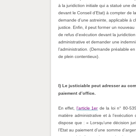
à la juridiction initiale qui a statué un
devant le Conseil d’Etat) à compter de la
demande d’une astreinte, applicable à ch
justice. Enfin, il peut former un nouveau 
de refus d’exécution devant la juridiction
administrative et demander une indemnis
l’administration. (Demande préalable en 
de plein contentieux).
I) Le justiciable peut adresser au c
paiement d’office.
En effet,
l’article 1er
de la loi n° 80-539
matière administrative et à l’exécutio
dispose que : «
Lorsqu’une décision ju
l’Etat au paiement d’une somme d’argent