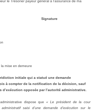
eur le Trésorier payeur général à l’assurance de ma
Signature
ion
e la mise en demeure
juridiction initiale qui a statué une demande
is à compter de la notification de la décision, sauf
s d’exécution opposée par l’autorité administrative.
administrative dispose que
« Le président de la cour
l administratif saisi d’une demande d’exécution sur le