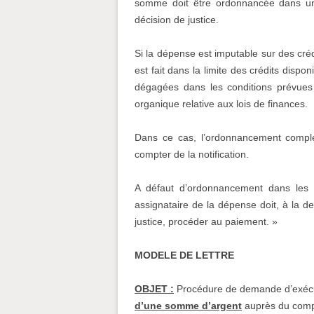
somme doit être ordonnancée dans un 
décision de justice.
Si la dépense est imputable sur des crédi
est fait dans la limite des crédits disp
dégagées dans les conditions prévues 
organique relative aux lois de finances.
Dans ce cas, l’ordonnancement complé
compter de la notification.
A défaut d’ordonnancement dans les d
assignataire de la dépense doit, à la d
justice, procéder au paiement. »
MODELE DE LETTRE
OBJET :
Procédure de demande d’exécu
d’une somme d’argent
auprès du compt