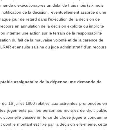
e demande d’exécutionaprès un délai de trois mois (six mois
 notification de la décision, éventuellement assortie d’une
aque jour de retard dans l’exécution de la décision de
recours en annulation de la décision explicite ou implicite
 ou intenter une action sur le terrain de la responsabilité
ation du fait de la mauvaise volonté et de la carence de
LRAR et ensuite saisine du juge administratif d’un recours
omptable assignataire de la dépense une demande de
 du 16 juillet 1980 relative aux astreintes prononcées en
n des jugements par les personnes morales de droit public
ridictionnelle passée en force de chose jugée a condamné
 dont le montant est fixé par la décision elle-même, cette