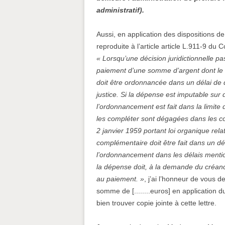
administratif).
Aussi, en application des dispositions de l
reproduite à l’article article L.911-9 du 
« Lorsqu’une décision juridictionnelle 
paiement d’une somme d’argent dont le 
doit être ordonnancée dans un délai de d
justice. Si la dépense est imputable sur de
l’ordonnancement est fait dans la limite
les compléter sont dégagées dans les co
2 janvier 1959 portant loi organique rel
complémentaire doit être fait dans un dél
l’ordonnancement dans les délais mentio
la dépense doit, à la demande du créanci
au paiement. »
, j’ai l’honneur de vous 
somme de [........euros] en application
bien trouver copie jointe à cette lettre.