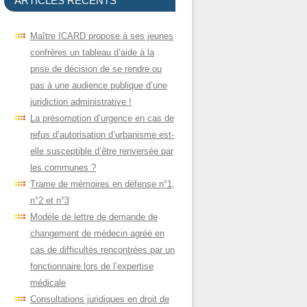
ARTICLES RÉCENTS
Maître ICARD propose à ses jeunes
confrères un tableau d’aide à la
prise de décision de se rendre ou
pas à une audience publique d’une
juridiction administrative !
La présomption d’urgence en cas de
refus d’autorisation d’urbanisme est-
elle susceptible d’être renversée par
les communes ?
Trame de mémoires en défense n°1,
n°2 et n°3
Modèle de lettre de demande de
changement de médecin agréé en
cas de difficultés rencontrées par un
fonctionnaire lors de l’expertise
médicale
Consultations juridiques en droit de