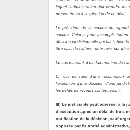
lequel l’administration doit prendre le
présentée qu’à l’expiration de ce délai.
Le président de la section du rappor
section. Celui-ci peut accomplir toutes 
décision juridictionnelle qui fait l’objet
être saisi de l’affaire, pour avis, sur dé
Le cas échéant, il est fait mention de l’a
En cas de rejet d’une réclamation adr
l’exécution d’une décision d’une juridic
les délais de recours contentieux. »
III) Le justiciable peut adresser à la 
d’exécution après un délai de trois m
notification de la décision, sauf urg
opposée par l’autorité administrativ