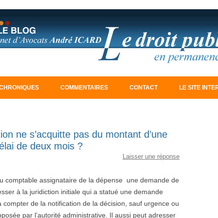
Aller au contenu principal
CHRONIQUES
COMMENTAIRES
CONTACT
LE SITE INT
ation ne s’acquitte pas du montant d’une
élai de deux mois ?
Laisser une réponse
r au comptable assignataire de la dépense une demande de
sser à la juridiction initiale qui a statué une demande
 compter de la notification de la décision, sauf urgence ou
pposée par l’autorité administrative. Il aussi peut adresser