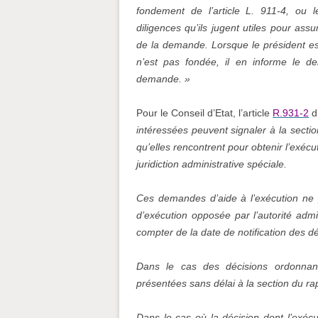
fondement de l’article L. 911-4, ou l
diligences qu’ils jugent utiles pour assure
de la demande. Lorsque le président es
n’est pas fondée, il en informe le d
demande. »
Pour le Conseil d’Etat, l’article
R.931-2
d
intéressées peuvent signaler à la sectio
qu’elles rencontrent pour obtenir l’exéc
juridiction administrative spéciale.
Ces demandes d’aide à l’exécution ne p
d’exécution opposée par l’autorité admin
compter de la date de notification des déc
Dans le cas des décisions ordonna
présentées sans délai à la section du ra
Dans le cas où la décision dont l’exéc