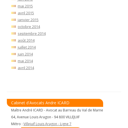
mai 2015
avril 2015
janvier 2015
octobre 2014
septembre 2014
août 2014
juillet 2014
juin 2014
mai 2014
avril 2014
Cabinet d'Avocats Andre ICARD
Maître André ICARD - Avocat au Barreau du Val de Marne
64, Avenue Louis Aragon - 94 800 VILLEJUIF
Métro :
Villejuif Louis Aragon - Ligne 7