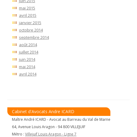
juin 2015
mai 2015
avril 2015
janvier 2015
octobre 2014
septembre 2014
août 2014
juillet 2014
juin 2014
mai 2014
avril 2014
Cabinet d'Avocats Andre ICARD
Maître André ICARD - Avocat au Barreau du Val de Marne
64, Avenue Louis Aragon - 94 800 VILLEJUIF
Métro :
Villejuif Louis Aragon - Ligne 7