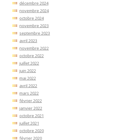
décembre 2024
novembre 2024
octobre 2024
novembre 2023
septembre 2023
avril 2023
novembre 2022
octobre 2022
juillet 2022
juin 2022
mai 2022
avril 2022
mars 2022
février 2022
janvier 2022
octobre 2021
juillet 2021
octobre 2020
février 2020