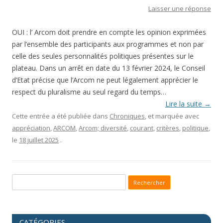
Laisser une réponse
OUI : l’ Arcom doit prendre en compte les opinion exprimées
par l’ensemble des participants aux programmes et non par
celle des seules personnalités politiques présentes sur le
plateau. Dans un arrêt en date du 13 février 2024, le Conseil
d’Etat précise que l’Arcom ne peut légalement apprécier le
respect du pluralisme au seul regard du temps…
Lire la suite
→
Cette entrée a été publiée dans
Chroniques
, et marquée avec
appréciation
,
ARCOM
,
Arcom; diversité
,
courant
,
critères
,
politique
,
le
18 juillet 2025
.
Recherche pour :
CATÉGORIES