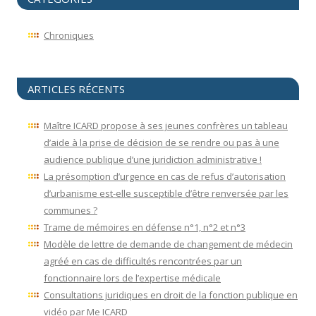
Chroniques
ARTICLES RÉCENTS
Maître ICARD propose à ses jeunes confrères un tableau
d’aide à la prise de décision de se rendre ou pas à une
audience publique d’une juridiction administrative !
La présomption d’urgence en cas de refus d’autorisation
d’urbanisme est-elle susceptible d’être renversée par les
communes ?
Trame de mémoires en défense n°1, n°2 et n°3
Modèle de lettre de demande de changement de médecin
agréé en cas de difficultés rencontrées par un
fonctionnaire lors de l’expertise médicale
Consultations juridiques en droit de la fonction publique en
vidéo par Me ICARD