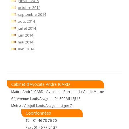
janvier 2015
octobre 2014
septembre 2014
août 2014
juillet 2014
juin 2014
mai 2014
avril 2014
Cabinet d'Avocats Andre ICARD
Maître André ICARD - Avocat au Barreau du Val de Marne
64, Avenue Louis Aragon - 94 800 VILLEJUIF
Métro :
Villejuif Louis Aragon - Ligne 7
Coordonnées
Tél : 01 46 78 76 70
Fax : 01 46 77 04 27