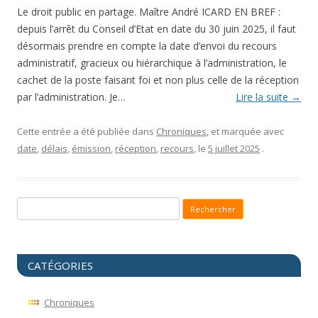
Le droit public en partage. Maître André ICARD EN BREF :
depuis l’arrêt du Conseil d’Etat en date du 30 juin 2025, il faut
désormais prendre en compte la date d’envoi du recours
administratif, gracieux ou hiérarchique à l’administration, le
cachet de la poste faisant foi et non plus celle de la réception
par l’administration. Je…
Lire la suite
→
Cette entrée a été publiée dans
Chroniques
, et marquée avec
date
,
délais
,
émission
,
réception
,
recours
, le
5 juillet 2025
.
Recherche pour :
CATÉGORIES
Chroniques