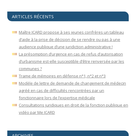
ARTICLES RÉCENTS
Maître ICARD propose à ses jeunes confrères un tableau
d’aide à la prise de décision de se rendre ou pas à une
audience publique d’une juridiction administrative !
La présomption d’urgence en cas de refus d’autorisation
d’urbanisme est-elle susceptible d’être renversée par les
communes ?
Trame de mémoires en défense n°1, n°2 et n°3
Modèle de lettre de demande de changement de médecin
agréé en cas de difficultés rencontrées par un
fonctionnaire lors de l’expertise médicale
Consultations juridiques en droit de la fonction publique en
vidéo par Me ICARD
ARCHIVES