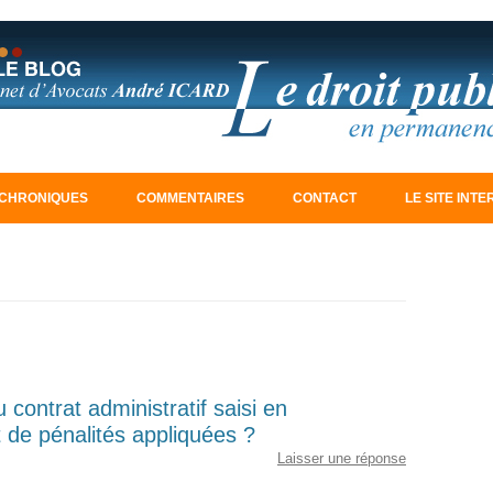
Aller au contenu principal
CHRONIQUES
COMMENTAIRES
CONTACT
LE SITE INT
 contrat administratif saisi en
 de pénalités appliquées ?
Laisser une réponse