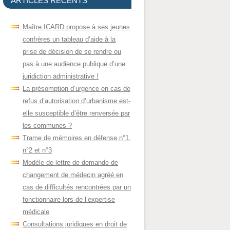
ARTICLES RÉCENTS
Maître ICARD propose à ses jeunes
confrères un tableau d’aide à la
prise de décision de se rendre ou
pas à une audience publique d’une
juridiction administrative !
La présomption d’urgence en cas de
refus d’autorisation d’urbanisme est-
elle susceptible d’être renversée par
les communes ?
Trame de mémoires en défense n°1,
n°2 et n°3
Modèle de lettre de demande de
changement de médecin agréé en
cas de difficultés rencontrées par un
fonctionnaire lors de l’expertise
médicale
Consultations juridiques en droit de