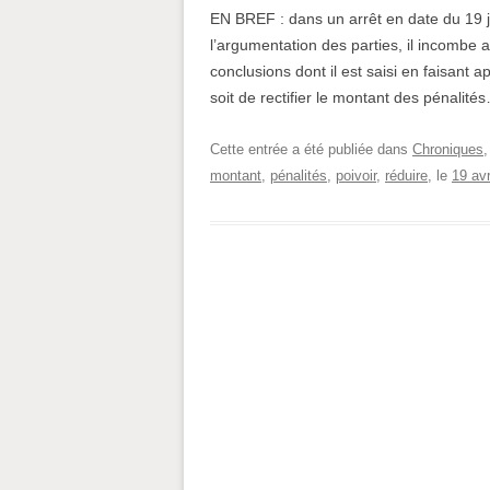
EN BREF : dans un arrêt en date du 19 ju
l’argumentation des parties, il incombe au
conclusions dont il est saisi en faisant a
soit de rectifier le montant des pénalité
Cette entrée a été publiée dans
Chroniques
montant
,
pénalités
,
poivoir
,
réduire
, le
19 avr