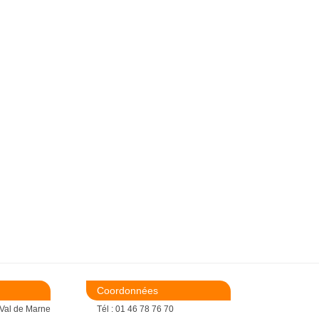
Coordonnées
 Val de Marne
Tél : 01 46 78 76 70