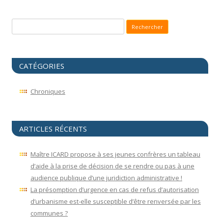
Recherche pour :
CATÉGORIES
Chroniques
ARTICLES RÉCENTS
Maître ICARD propose à ses jeunes confrères un tableau
d’aide à la prise de décision de se rendre ou pas à une
audience publique d’une juridiction administrative !
La présomption d’urgence en cas de refus d’autorisation
d’urbanisme est-elle susceptible d’être renversée par les
communes ?