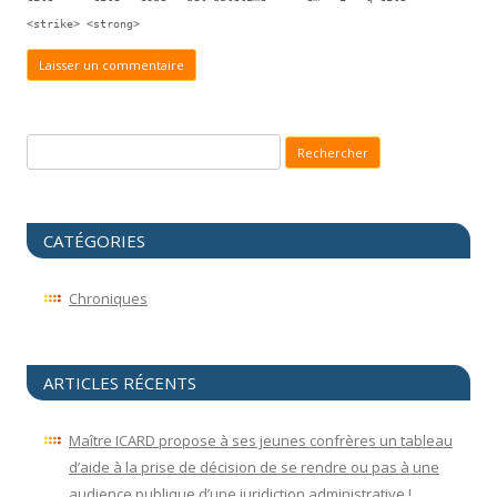
<strike> <strong>
Recherche pour :
CATÉGORIES
Chroniques
ARTICLES RÉCENTS
Maître ICARD propose à ses jeunes confrères un tableau
d’aide à la prise de décision de se rendre ou pas à une
audience publique d’une juridiction administrative !