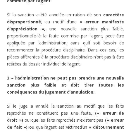
commise par l’agent.
Si la sanction a été annulée en raison de son
caractère
disproportionné
, au motif d’une
« erreur manifeste
d’appréciation »,
une nouvelle sanction plus faible,
proportionnelle à la faute commise par l’agent, peut être
appliquée par l’administration, sans qu’il soit besoin de
recommencer la procédure disciplinaire. Dans ces cas, les
pièces afférentes à la procédure disciplinaire n’ont pas à être
retirées du dossier individuel de l’agent.
3 – l’administration ne peut pas prendre une nouvelle
sanction plus faible et doit tirer toutes les
conséquences du jugement d’annulation.
Si le juge a annulé la sanction au motif que les faits
reprochés ne constituent pas une faute,
(« erreur de
droit »)
ou que les faits reprochés n’existent pas
(« erreur
de fait »)
ou que l’agent est victimed’un
« détournement