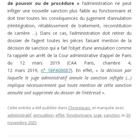
de pouvoir ou de procédure »
l’administration ne peut
infliger une nouvelle sanction plus faible au fonctionnaire et
doit tirer toutes les conséquences du jugement d’annulation
(réintégration, rétablissement de traitement, reconstitution
de carrière …). Dans ce cas, l’administration doit retirer du
dossier de l’agent toutes les pièces faisant mention de la
décision de sanction qui a fait l’objet d’une annulation comme
l’a rappelé un arrêt de la Cour administrative d’appel de Paris
du 12 mars 2019 (CAA Paris, chambre 4,
12 mars 2019,
n° 18PA00007
). En effet,
« la décision par
laquelle le juge administratif annule la sanction infligée (…)
implique nécessairement que toute mention de cette sanction
annulée soit supprimée du dossier de l’intéressé ».
Cette entrée a été publiée dans
Chroniques
, et marquée avec
administratif
,
annualtion
,
effet
,
fonctionnaire
,
juge
,
sanction
, le
30
novembre 2025
.