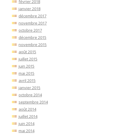
février 2018
janvier 2018
décembre 2017
novembre 2017
octobre 2017
décembre 2015
novembre 2015
août 2015
juillet 2015
juin 2015
mai 2015
avril 2015
janvier 2015
octobre 2014
septembre 2014
août 2014
juillet 2014
juin 2014
mai 2014