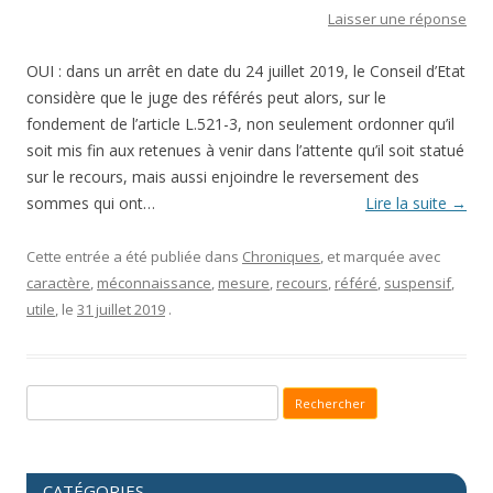
Laisser une réponse
OUI : dans un arrêt en date du 24 juillet 2019, le Conseil d’Etat
considère que le juge des référés peut alors, sur le
fondement de l’article L.521-3, non seulement ordonner qu’il
soit mis fin aux retenues à venir dans l’attente qu’il soit statué
sur le recours, mais aussi enjoindre le reversement des
sommes qui ont…
Lire la suite
→
Cette entrée a été publiée dans
Chroniques
, et marquée avec
caractère
,
méconnaissance
,
mesure
,
recours
,
référé
,
suspensif
,
utile
, le
31 juillet 2019
.
Recherche pour :
CATÉGORIES