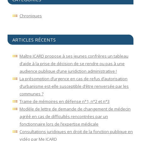
Chroniques
ARTICLES RÉCENTS
Maître ICARD propose à ses jeunes confrères un tableau
d’aide à la prise de décision de se rendre ou pas à une
audience publique d’une juridiction administrative !
La présomption d’urgence en cas de refus d’autorisation
d’urbanisme est-elle susceptible d’être renversée par les
communes ?
Trame de mémoires en défense n°1, n°2 et n°3
Modèle de lettre de demande de changement de médecin
agréé en cas de difficultés rencontrées par un
fonctionnaire lors de l’expertise médicale
Consultations juridiques en droit de la fonction publique en
vidéo par Me ICARD