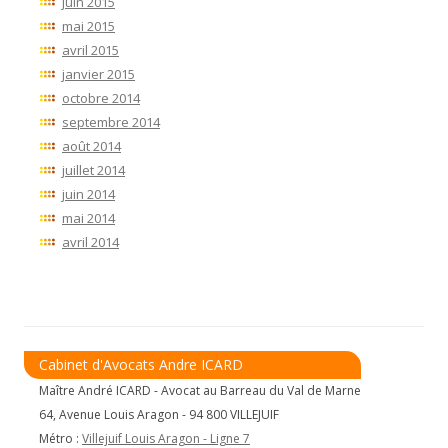
juin 2015
mai 2015
avril 2015
janvier 2015
octobre 2014
septembre 2014
août 2014
juillet 2014
juin 2014
mai 2014
avril 2014
Cabinet d'Avocats Andre ICARD
Maître André ICARD - Avocat au Barreau du Val de Marne
64, Avenue Louis Aragon - 94 800 VILLEJUIF
Métro :
Villejuif Louis Aragon - Ligne 7