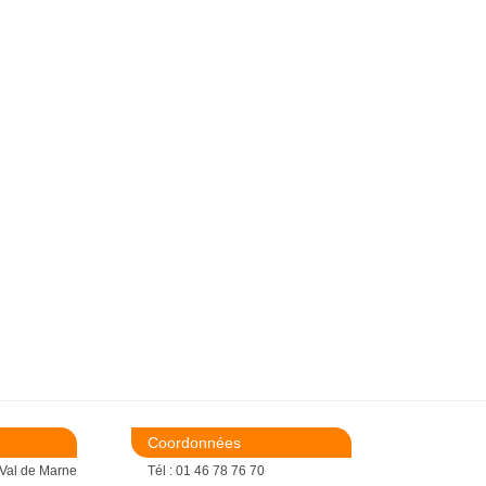
Coordonnées
 Val de Marne
Tél : 01 46 78 76 70