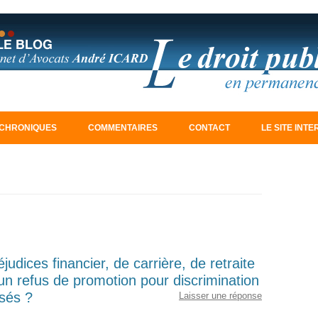
Aller au contenu principal
CHRONIQUES
COMMENTAIRES
CONTACT
LE SITE INT
éjudices financier, de carrière, de retraite
 d’un refus de promotion pour discrimination
isés ?
Laisser une réponse