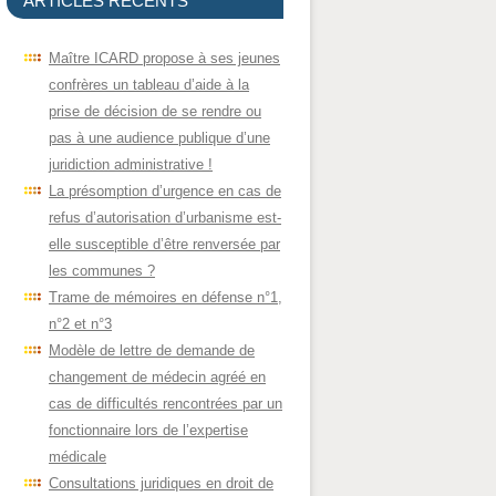
ARTICLES RÉCENTS
Maître ICARD propose à ses jeunes
confrères un tableau d’aide à la
prise de décision de se rendre ou
pas à une audience publique d’une
juridiction administrative !
La présomption d’urgence en cas de
refus d’autorisation d’urbanisme est-
elle susceptible d’être renversée par
les communes ?
Trame de mémoires en défense n°1,
n°2 et n°3
Modèle de lettre de demande de
changement de médecin agréé en
cas de difficultés rencontrées par un
fonctionnaire lors de l’expertise
médicale
Consultations juridiques en droit de