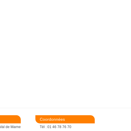
Coordonnées
 Val de Marne
Tél : 01 46 78 76 70