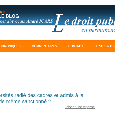
Aller au contenu principal
CHRONIQUES
COMMENTAIRES
CONTACT
LE SITE INT
rsités radié des cadres et admis à la
ut de même sanctionné ?
Laisser une réponse