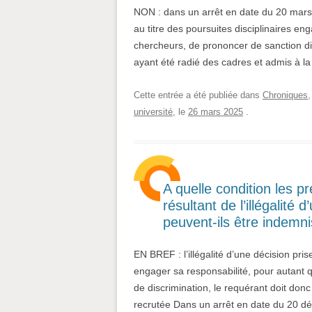
NON : dans un arrêt en date du 20 mars 2
au titre des poursuites disciplinaires en
chercheurs, de prononcer de sanction dis
ayant été radié des cadres et admis à la
Cette entrée a été publiée dans
Chroniques
université
, le
26 mars 2025
.
A quelle condition les pr
résultant de l’illégalité
peuvent-ils être indemn
EN BREF : l’illégalité d’une décision pris
engager sa responsabilité, pour autant qu
de discrimination, le requérant doit do
recrutée Dans un arrêt en date du 20 d