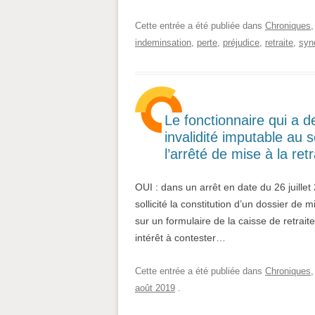
Cette entrée a été publiée dans
Chroniques
indeminsation
,
perte
,
préjudice
,
retraite
,
syn
Le fonctionnaire qui a d
invalidité imputable au 
l’arrêté de mise à la retr
OUI : dans un arrêt en date du 26 juillet
sollicité la constitution d’un dossier de m
sur un formulaire de la caisse de retrai
intérêt à contester…
Cette entrée a été publiée dans
Chroniques
août 2019
.