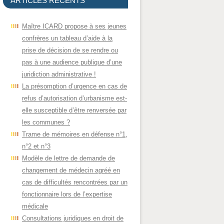
ARTICLES RÉCENTS
Maître ICARD propose à ses jeunes
confrères un tableau d’aide à la
prise de décision de se rendre ou
pas à une audience publique d’une
juridiction administrative !
La présomption d’urgence en cas de
refus d’autorisation d’urbanisme est-
elle susceptible d’être renversée par
les communes ?
Trame de mémoires en défense n°1,
n°2 et n°3
Modèle de lettre de demande de
changement de médecin agréé en
cas de difficultés rencontrées par un
fonctionnaire lors de l’expertise
médicale
Consultations juridiques en droit de