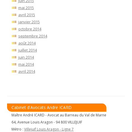
juin 2015
mai 2015
avril 2015
janvier 2015
octobre 2014
septembre 2014
août 2014
juillet 2014
juin 2014
mai 2014
avril 2014
Cabinet d'Avocats Andre ICARD
Maître André ICARD - Avocat au Barreau du Val de Marne
64, Avenue Louis Aragon - 94 800 VILLEJUIF
Métro :
Villejuif Louis Aragon - Ligne 7