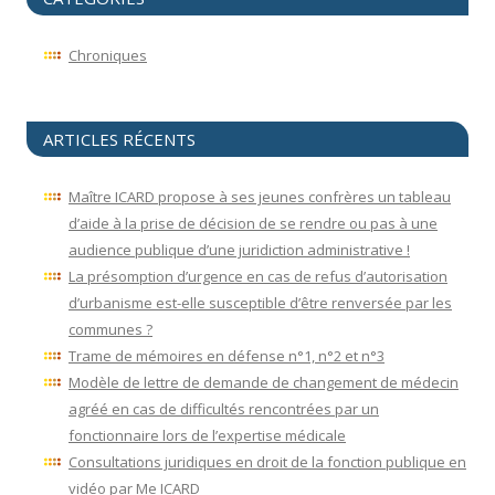
Chroniques
ARTICLES RÉCENTS
Maître ICARD propose à ses jeunes confrères un tableau
d’aide à la prise de décision de se rendre ou pas à une
audience publique d’une juridiction administrative !
La présomption d’urgence en cas de refus d’autorisation
d’urbanisme est-elle susceptible d’être renversée par les
communes ?
Trame de mémoires en défense n°1, n°2 et n°3
Modèle de lettre de demande de changement de médecin
agréé en cas de difficultés rencontrées par un
fonctionnaire lors de l’expertise médicale
Consultations juridiques en droit de la fonction publique en
vidéo par Me ICARD