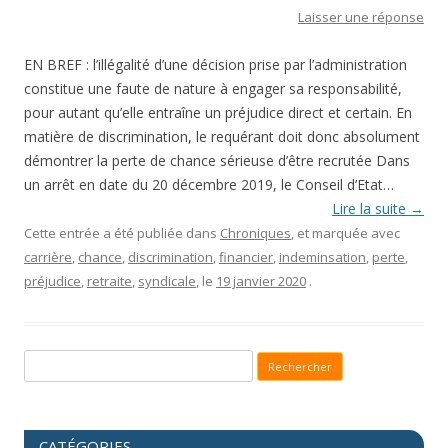
Laisser une réponse
EN BREF : l’illégalité d’une décision prise par l’administration
constitue une faute de nature à engager sa responsabilité,
pour autant qu’elle entraîne un préjudice direct et certain. En
matière de discrimination, le requérant doit donc absolument
démontrer la perte de chance sérieuse d’être recrutée Dans
un arrêt en date du 20 décembre 2019, le Conseil d’Etat…
Lire la suite
→
Cette entrée a été publiée dans
Chroniques
, et marquée avec
carrière
,
chance
,
discrimination
,
financier
,
indeminsation
,
perte
,
préjudice
,
retraite
,
syndicale
, le
19 janvier 2020
.
Recherche pour :
CATÉGORIES