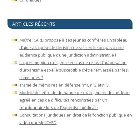
ARTICLES RÉCENTS
Maître ICARD propose à ses jeunes confrères un tableau
d’aide à la prise de décision de se rendre ou pas à une
audience publique d’une juridiction administrative !
La présomption d’urgence en cas de refus d’autorisation
d’urbanisme est-elle susceptible d’être renversée par les
communes ?
Trame de mémoires en défense n°1, n°2 et n°3
Modèle de lettre de demande de changement de médecin
agréé en cas de difficultés rencontrées par un
fonctionnaire lors de l’expertise médicale
Consultations juridiques en droit de la fonction publique en
vidéo par Me ICARD