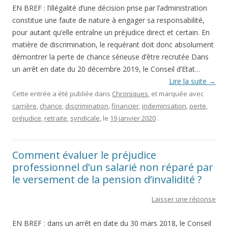
EN BREF : l’illégalité d’une décision prise par l’administration
constitue une faute de nature à engager sa responsabilité,
pour autant qu’elle entraîne un préjudice direct et certain. En
matière de discrimination, le requérant doit donc absolument
démontrer la perte de chance sérieuse d’être recrutée Dans
un arrêt en date du 20 décembre 2019, le Conseil d’Etat…
Lire la suite
→
Cette entrée a été publiée dans
Chroniques
, et marquée avec
carrière
,
chance
,
discrimination
,
financier
,
indeminsation
,
perte
,
préjudice
,
retraite
,
syndicale
, le
19 janvier 2020
.
Comment évaluer le préjudice
professionnel d’un salarié non réparé par
le versement de la pension d’invalidité ?
Laisser une réponse
EN BREF : dans un arrêt en date du 30 mars 2018, le Conseil