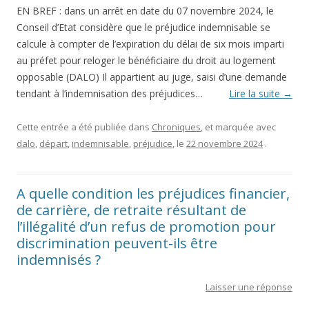
EN BREF : dans un arrêt en date du 07 novembre 2024, le
Conseil d’Etat considère que le préjudice indemnisable se
calcule à compter de l’expiration du délai de six mois imparti
au préfet pour reloger le bénéficiaire du droit au logement
opposable (DALO) Il appartient au juge, saisi d’une demande
tendant à l’indemnisation des préjudices…
Lire la suite
→
Cette entrée a été publiée dans
Chroniques
, et marquée avec
dalo
,
départ
,
indemnisable
,
préjudice
, le
22 novembre 2024
.
A quelle condition les préjudices financier,
de carrière, de retraite résultant de
l’illégalité d’un refus de promotion pour
discrimination peuvent-ils être
indemnisés ?
Laisser une réponse