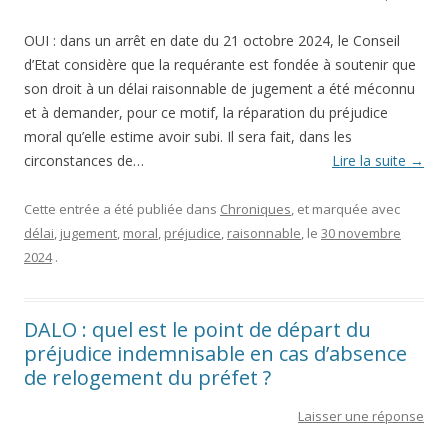
OUI : dans un arrêt en date du 21 octobre 2024, le Conseil
d’Etat considère que la requérante est fondée à soutenir que
son droit à un délai raisonnable de jugement a été méconnu
et à demander, pour ce motif, la réparation du préjudice
moral qu’elle estime avoir subi. Il sera fait, dans les
circonstances de…
Lire la suite
→
Cette entrée a été publiée dans
Chroniques
, et marquée avec
délai
,
jugement
,
moral
,
préjudice
,
raisonnable
, le
30 novembre
2024
.
DALO : quel est le point de départ du
préjudice indemnisable en cas d’absence
de relogement du préfet ?
Laisser une réponse