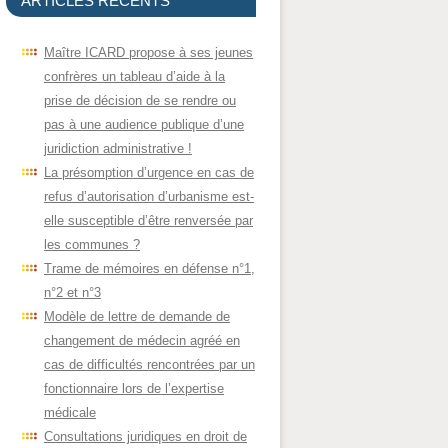
ARTICLES RÉCENTS
Maître ICARD propose à ses jeunes
confrères un tableau d’aide à la
prise de décision de se rendre ou
pas à une audience publique d’une
juridiction administrative !
La présomption d’urgence en cas de
refus d’autorisation d’urbanisme est-
elle susceptible d’être renversée par
les communes ?
Trame de mémoires en défense n°1,
n°2 et n°3
Modèle de lettre de demande de
changement de médecin agréé en
cas de difficultés rencontrées par un
fonctionnaire lors de l’expertise
médicale
Consultations juridiques en droit de