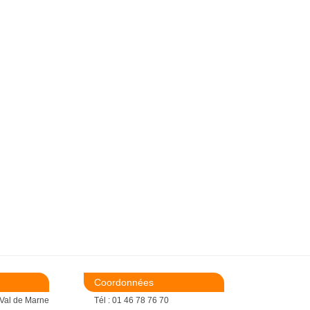
Coordonnées
 Val de Marne
Tél : 01 46 78 76 70