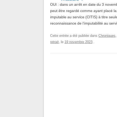
OUI : dans un arrêt en date du 3 novembr
peut être regardé comme ayant placé la 
imputable au service (CITIS) à titre seu
reconnaissance de l’imputabilité au servi
Cette entrée a été publiée dans
Chroniques
retrait
, le
19 novembre 2023
.