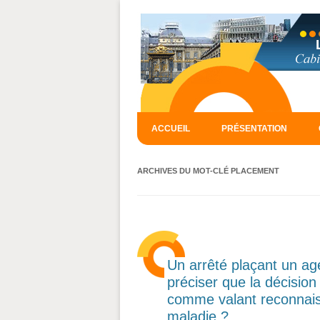
ACCUEIL
PRÉSENTATION
ARCHIVES DU MOT-CLÉ
PLACEMENT
Un arrêté plaçant un age
préciser que la décision 
comme valant reconnaiss
maladie ?