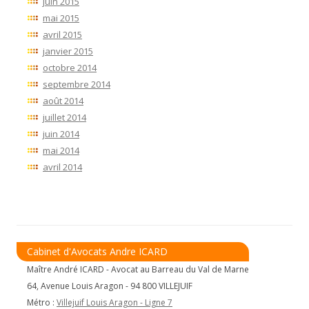
juin 2015
mai 2015
avril 2015
janvier 2015
octobre 2014
septembre 2014
août 2014
juillet 2014
juin 2014
mai 2014
avril 2014
Cabinet d'Avocats Andre ICARD
Maître André ICARD - Avocat au Barreau du Val de Marne
64, Avenue Louis Aragon - 94 800 VILLEJUIF
Métro :
Villejuif Louis Aragon - Ligne 7