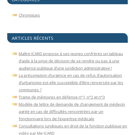
Chroniques
ARTICLES RÉCENTS
Maître ICARD propose à ses jeunes confrères un tableau
d’aide à la prise de décision de se rendre ou pas à une
audience publique d’une juridiction administrative !
La présomption d’urgence en cas de refus d’autorisation
d’urbanisme est-elle susceptible d’être renversée par les
communes ?
Trame de mémoires en défense n°1, n°2 et n°3
Modèle de lettre de demande de changement de médecin
agréé en cas de difficultés rencontrées par un
fonctionnaire lors de l’expertise médicale
Consultations juridiques en droit de la fonction publique en
vidéo par Me ICARD