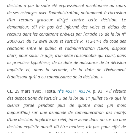
décision a par la suite été expressément mentionnée au cours
de ses échanges avec l’administration, notamment à l’occasion
d’un recours gracieux dirigé contre cette décision. Le
demandeur, s’il n’a pas été informé des voies et délais de
recours dans les conditions prévues par l’article 19 de la loi n°
2000-321 du 12 avril 2000 et l’article R. 112-11-1 du code des
relations entre le public et l’administration (CRPA) dispose
alors, pour saisir le juge, d’un délai raisonnable qui court, dans
la première hypothèse, de la date de naissance de la décision
implicite et, dans la seconde, de la date de l’événement
établissant qu’il a eu connaissance de la décision. »
CE, 29 mars 1985, Testa,
n°s 45311 46374
, p. 93 :
« Il résulte
des dispositions de l’article 5 de la loi du 11 juillet 1979 que le
silence gardé pendant plus de quatre mois (un mois
aujourd’hui) sur une demande de communication des motifs
d’une décision implicite de rejet, intervenue dans un cas où une
décision explicite aurait dû être motivée, n’a pas pour effet de