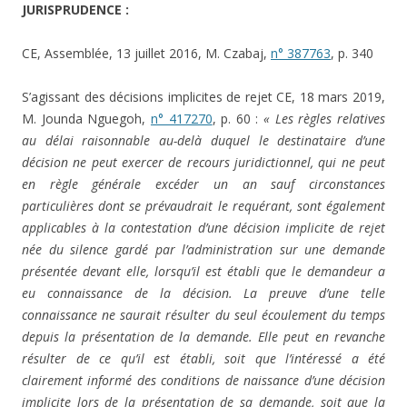
JURISPRUDENCE :
CE, Assemblée, 13 juillet 2016, M. Czabaj,
n° 387763
, p. 340
S’agissant des décisions implicites de rejet CE, 18 mars 2019,
M. Jounda Nguegoh,
n° 417270
, p. 60 :
« Les règles relatives
au délai raisonnable au-delà duquel le destinataire d’une
décision ne peut exercer de recours juridictionnel, qui ne peut
en règle générale excéder un an sauf circonstances
particulières dont se prévaudrait le requérant, sont également
applicables à la contestation d’une décision implicite de rejet
née du silence gardé par l’administration sur une demande
présentée devant elle, lorsqu’il est établi que le demandeur a
eu connaissance de la décision. La preuve d’une telle
connaissance ne saurait résulter du seul écoulement du temps
depuis la présentation de la demande. Elle peut en revanche
résulter de ce qu’il est établi, soit que l’intéressé a été
clairement informé des conditions de naissance d’une décision
implicite lors de la présentation de sa demande, soit que la